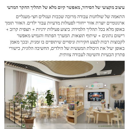
עיצוב מקצועי של הסידור, מאפשר קיום מלא של תהליך החקר המדעי
התאמה של שולחנות עבודה מרובה שכבות ועגולים חצי-מעגליים
ארגונומיים יוצרת אזור ייחודי לפעולות מדעיות עבור ילדים. האזור תומך
באופן מלא בכל תהליך הלמידה: ביצוע פעילות ידניות → תצפית קרוב →
רישום נתונים → שיתוף תוצאות. המערך הפתוח והגמיש מאפשר
לקבוצות רבות לבצע חקירות וניסויים שיתופיים בו זמנית, ובכך מאמן
באופן יעיל את היכולת המעשית של הילדים, החשיבה הלוגית, כישורי
פתרון הבעיות והשיטה לעבודה צוותית.