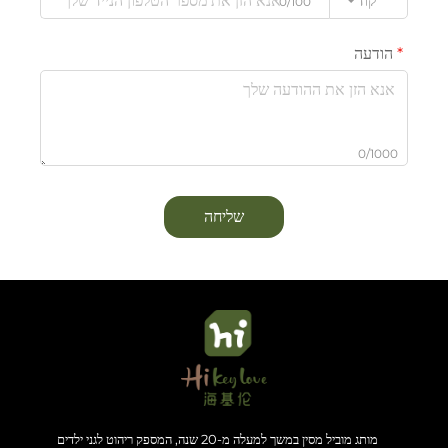
קוד
0/100
הודעה
0/1000
שליחה
מותג מוביל מסין במשך למעלה מ-20 שנה, המספק ריהוט לגני ילדים