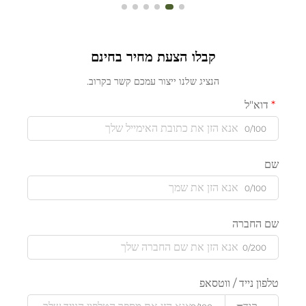
קבלו הצעת מחיר בחינם
הנציג שלנו ייצור עמכם קשר בקרוב.
דוא"ל
0/100
שם
0/100
שם החברה
0/200
טלפון נייד / ווטסאפ