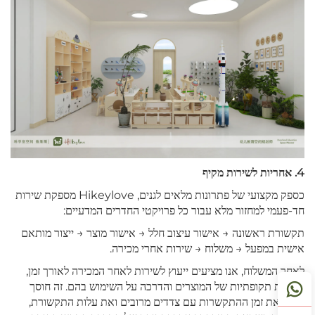
4. אחריות לשירות מקיף
כספק מקצועי של פתרונות מלאים לגנים, Hikeylove מספקת שירות
חד-פעמי למחזור מלא עבור כל פרויקטי החדרים המדעיים:
תקשורת ראשונה → אישור עיצוב חלל → אישור מוצר → ייצור מותאם
אישית במפעל → משלוח → שירות אחרי מכירה.
לאחר המשלוח, אנו מציעים ייעוץ לשירות לאחר המכירה לאורך זמן,
בדיקות תקופתיות של המוצרים והדרכה על השימוש בהם. זה חוסך
לגנים את זמן ההתקשרות עם צדדים מרובים ואת עלות התקשורת,