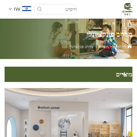
IW
מרחב פונקציונלי
דף הבית
דף הבית
>
מוצרים
>
מרחב פונקציונלי
אודותינו
מוצרים
מוצרים
חֲדָשִים
מקרים
הורד