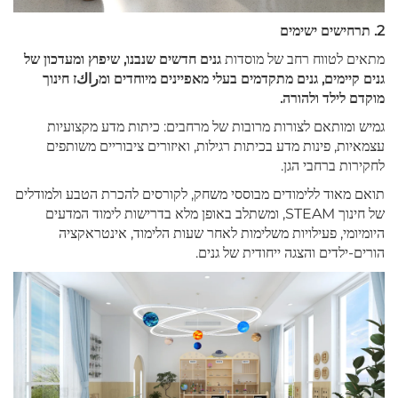
2. תרחישים ישימים
מתאים לטווח רחב של מוסדות
גנים חדשים שנבנו, שיפוץ ומעדכון של
גנים קיימים, גנים מתקדמים בעלי מאפיינים מיוחדים ומراكז חינוך
מוקדם לילד ולהורה.
גמיש ומותאם לצורות מרובות של מרחבים: כיתות מדע מקצועיות
עצמאיות, פינות מדע בכיתות רגילות, ואיזורים ציבוריים משותפים
לחקירות ברחבי הגן.
תואם מאוד ללימודים מבוססי משחק, לקורסים להכרת הטבע ולמודלים
של חינוך STEAM, ומשתלב באופן מלא בדרישות לימוד המדעים
היומיומי, פעילויות משלימות לאחר שעות הלימוד, אינטראקציה
הורים-ילדים והצגה ייחודית של גנים.