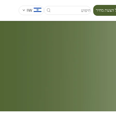
IW
 הצעת מחיר
סידרת מפורה