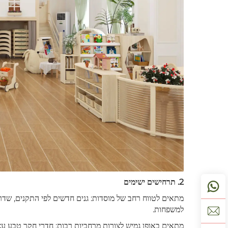
2. תרחישים ישימים
מתאים לטווח רחב של מוסדות: גנים חדשים לפי התקנים, שדרוג ו
למשפחות.
מתאים באופן גמיש לצורות מרחביות רבות: חדרי חקר טבע עצמאי