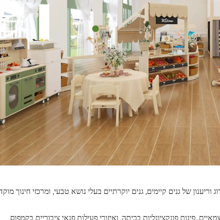
ריענון של גנים קיימים, גנים יוקרתיים בעלי נושא טבעי, ומרכזי חינוך מוקד
ים, פינות פונקציונליות בכיתה, ואיזורי פעילות פנאי ציבוריים בקמפוס.