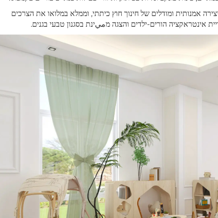
יצירה אמנותית ומודלים של חינוך חוץ כיתתי, וממלא במלואו את הצרכים
יית אינטראקציה הורים-ילדים והצגה מميינת בסגנון טבעי בגנים.