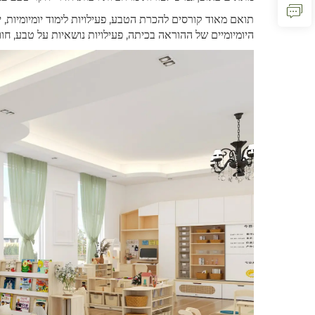
תואם מאוד קורסים להכרת הטבע, פעילויות לימוד יומיומיות, 
היומיומיים של ההוראה בכיתה, פעילויות נושאיות על טבע, חוו