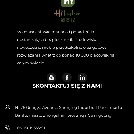
Wiodąca chińska marka od ponad 20 lat,
dostarczająca bezpieczne dla środowiska,
nowoczesne meble przedszkolne oraz gotowe
rozwiązania wnętrz do ponad 10 000 placówek na
całym świecie.
SKONTAKTUJ SIĘ Z NAMI
Nr 26 Gongye Avenue, Shunjing Industrial Park, miasto
Banfu, miasto Zhongshan, prowincja Guangdong
+86-15019555811