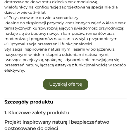
dostosowane do wzrostu dziecka oraz modułową,
wielofunkcyjną konfigurację zaprojektowaną specjalnie dla
dzieci w wieku 3–6 lat.
✅ Przystosowanie do wielu scenariuszy
Idealne do eksploracji przyrody, codziennych zajęć w klasie oraz
tematycznych kursów rozwijających świadomość przyrodniczą;
nadaje się do budowy nowych kampusów, remontów oraz
modernizacji programów nauczania w stylu przyrodniczym.
✅ Optymalizacja przestrzeni i funkcjonalności
Stylizacja inspirowana naturalnymi lasami w połączeniu z
nasyconymi w niskim stopniu odcieniami naturalnymi,
tworząca przejrzystą, spokojną i dynamicznie rozwijającą się
przestrzeń natury, łączącą estetykę z funkcjonalnością w sposób
efektywny.
Uzyskaj ofertę
Szczegóły produktu
1. Kluczowe zalety produktu
Projekt inspirowany naturą i bezpieczeństwo
dostosowane do dzieci