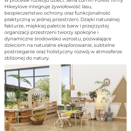
w procesie rozwoju dzieci. Seria Lumin Forest firmy
Hikeylove integruje żywiołowość lasu,
bezpieczeństwo ochrony oraz funkcjonalność
praktyczną w jednej przestrzeni. Dzięki naturalnej
fakturze, miękkiej paletcie barw i przejrzystej
organizacji przestrzeni tworzy spokojne i
dynamiczne środowisko wzrostu, pozwalające
dzieciom na naturalne eksplorowanie, subtelne
postrzeganie oraz holistyczny rozwój w atmosferze
zbliżonej do natury.