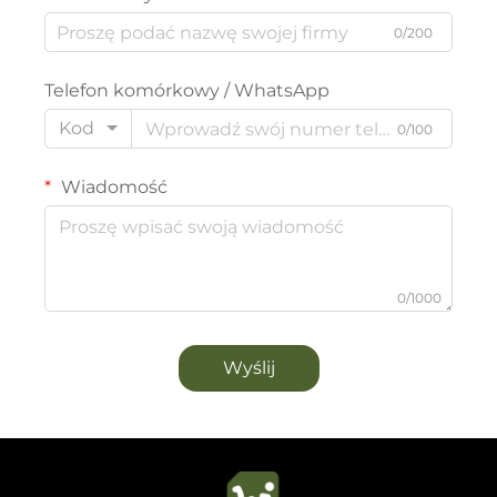
0/200
Telefon komórkowy / WhatsApp
Kod
0/100
Wiadomość
0/1000
Wyślij