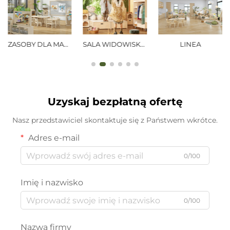
SALA WIDOWISKOWA
LINEA
PUBLICZNE
Uzyskaj bezpłatną ofertę
Nasz przedstawiciel skontaktuje się z Państwem wkrótce.
Adres e-mail
0/100
Imię i nazwisko
0/100
Nazwa firmy