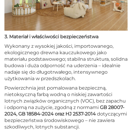
3. Materiał i właściwości bezpieczeństwa
Wykonany z wysokiej jakości, importowanego,
ekologicznego drewna kauczukowego jako
materiału podstawowego; stabilna struktura, solidna
budowa i duża odporność na uderzenia – idealnie
nadaje się do długotrwałego, intensywnego
użytkowania w przedszkolach.
Powierzchnia jest pomalowana bezpieczną,
nietoksyczną farbą wodną o niskiej zawartości
lotnych związków organicznych (VOC), bez zapachu
i odporną na zużycie, zgodną z normami
GB 28007-
2024, GB 18584-2024 oraz HJ 2537-2014
dotyczącymi
bezpieczeństwa środowiskowego – nie zawiera
szkodliwych, lotnych substancji.