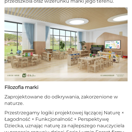
przedszkola oraz wizerunku marki jego terenu.
Filozofia marki
Zaprojektowane do odkrywania, zakorzenione w
naturze.
Przestrzegamy logiki projektowej łączącej Naturę ×
Łagodność × Funkcjonalność × Perspektywę
Dziecka, uznając naturę za najlepszego nauczyciela