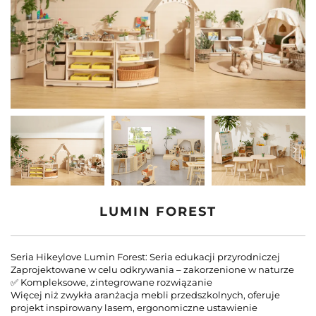
Skontaktuj Się Z Nami
Blogi
LUMIN FOREST
Seria Hikeylove Lumin Forest: Seria edukacji przyrodniczej
Zaprojektowane w celu odkrywania – zakorzenione w naturze
✅ Kompleksowe, zintegrowane rozwiązanie
Więcej niż zwykła aranżacja mebli przedszkolnych, oferuje
projekt inspirowany lasem, ergonomiczne ustawienie