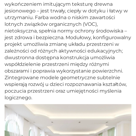
wykończeniem imitującym teksturę drewna
jesionowego – jest trwały, ciepły w dotyku i łatwy w
utrzymaniu. Farba wodna o niskim zawartości
lotnych związków organicznych (VOC),
nietoksyczna, spełnia normy ochrony środowiska –
jest zdrowa i bezpieczna. Modułowy, konfigurowalny
projekt umożliwia zmianę układu przestrzeni w
zależności od różnych aktywności edukacyjnych;
dwustronna dostępna konstrukcja umożliwia
współdzielenie przestrzeni między różnymi
obszarami i poprawia wykorzystanie powierzchni.
Zintegrowane modele geometryczne subtelnie
wspierają rozwój u dzieci rozpoznawania kształtów,
poczucia przestrzeni oraz umiejętności myślenia
logicznego.