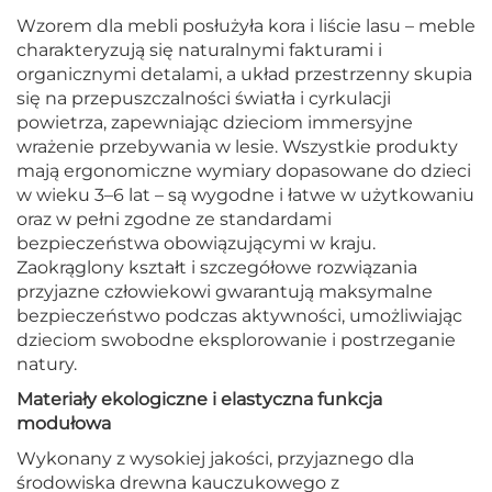
Wzorem dla mebli posłużyła kora i liście lasu – meble
charakteryzują się naturalnymi fakturami i
organicznymi detalami, a układ przestrzenny skupia
się na przepuszczalności światła i cyrkulacji
powietrza, zapewniając dzieciom immersyjne
wrażenie przebywania w lesie. Wszystkie produkty
mają ergonomiczne wymiary dopasowane do dzieci
w wieku 3–6 lat – są wygodne i łatwe w użytkowaniu
oraz w pełni zgodne ze standardami
bezpieczeństwa obowiązującymi w kraju.
Zaokrąglony kształt i szczegółowe rozwiązania
przyjazne człowiekowi gwarantują maksymalne
bezpieczeństwo podczas aktywności, umożliwiając
dzieciom swobodne eksplorowanie i postrzeganie
natury.
Materiały ekologiczne i elastyczna funkcja
modułowa
Wykonany z wysokiej jakości, przyjaznego dla
środowiska drewna kauczukowego z