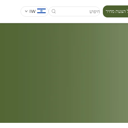
IW
 הצעת מחיר
סידרת מפורה