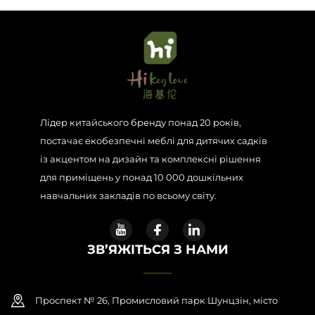
Зв’язатися з нами
Блоги
Лідер китайського бренду понад 20 років,
постачає екобезпечні меблі для дитячих садків
із акцентом на дизайн та комплексні рішення
для приміщень у понад 10 000 дошкільних
навчальних закладів по всьому світу.
ЗВ’ЯЖІТЬСЯ З НАМИ
Проспект № 26, Промисловий парк Шунцзін, місто