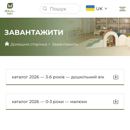
UK
ЗАВАНТАЖИТИ
Домашня сторінка
Домашня сторінка
>
Завантажити
Про Нас
Продукція
каталог 2026 — 3-6 років — дошкільний вік
Новини
каталог 2026 — 0-3 роки — малюки
Справи
Завантажити