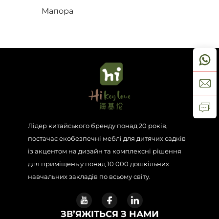
Мапора
Зв’язатися з нами
Блоги
Лідер китайського бренду понад 20 років,
постачає екобезпечні меблі для дитячих садків
із акцентом на дизайн та комплексні рішення
для приміщень у понад 10 000 дошкільних
навчальних закладів по всьому світу.
ЗВ’ЯЖІТЬСЯ З НАМИ