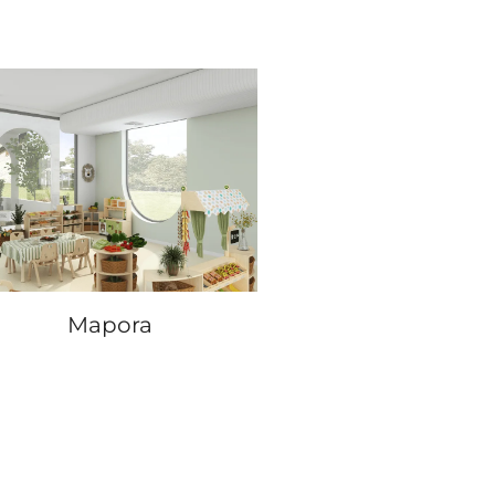
Mapora