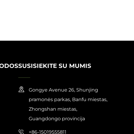
RODOS
SUSISIEKITE SU MUMIS
Gongye Avenue 26, Shunjing
pramonės parkas, Banfu miestas,
Zhongshan miestas,
Guangdongo provincija
+86-15019555811