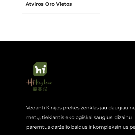
Atviros Oro Vietos
Vedanti Kinijos prekės ženklas jau daugiau ne
metų, tiekiantis ekologiškai saugius, dizainu
paremtus darželio baldus ir kompleksinius p