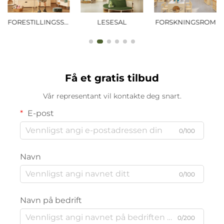
FORESTILLINGSSAL
LESESAL
FORSKNINGSROM
Få et gratis tilbud
Vår representant vil kontakte deg snart.
E-post
0/100
Navn
0/100
Navn på bedrift
0/200