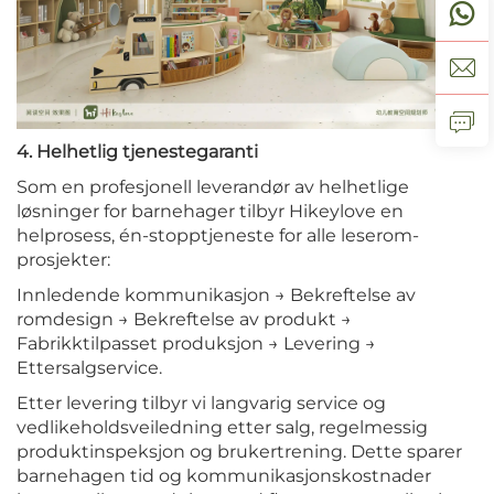
4. Helhetlig tjenestegaranti
Som en profesjonell leverandør av helhetlige
løsninger for barnehager tilbyr Hikeylove en
helprosess, én-stopptjeneste for alle leserom-
prosjekter:
Innledende kommunikasjon → Bekreftelse av
romdesign → Bekreftelse av produkt →
Fabrikktilpasset produksjon → Levering →
Ettersalgservice.
Etter levering tilbyr vi langvarig service og
vedlikeholdsveiledning etter salg, regelmessig
produktinspeksjon og brukertrening. Dette sparer
barnehagen tid og kommunikasjonskostnader