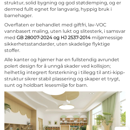
struktur, solid bygning og god støtdemping, og er
dermed fullt egnet for langvarig, hyppig bruk i
barnehager.
Overflaten er behandlet med giftfri, lav-VOC
vannbasert maling, uten lukt og slitesterk, i samsvar
med
GB 28007-2024 og HJ 2537-2014
miljømessige
sikkerhetsstandarder, uten skadelige flyktige
stoffer.
Alle kanter og hjørner har en fullstendig avrundet
polert design for å unngå skader ved kollisjon;
helhetlig integrert forsterkning i tillegg til anti-kipp-
struktur sikrer stabil plassering og skaper et trygt,
sunt og holdbart lesesmiljø for barn.