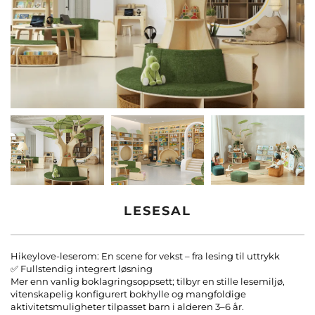
Kontakt Oss
Blogg
LESESAL
Hikeylove-leserom: En scene for vekst – fra lesing til uttrykk
✅ Fullstendig integrert løsning
Mer enn vanlig boklagringsoppsett; tilbyr en stille lesemiljø,
vitenskapelig konfigurert bokhylle og mangfoldige
aktivitetsmuligheter tilpasset barn i alderen 3–6 år.