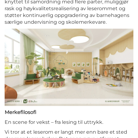
knyttet til samordning med flere parter, muliggjør
rask og høykvalitetsrealisering av leserommet og
støtter kontinuerlig oppgradering av barnehagens
særlige undervisning og skolemerkevare.
Merkefilosofi
En scene for vekst – fra lesing til uttrykk.
Vi tror at et leserom er langt mer enn bare et sted