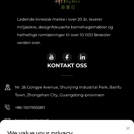
Ledende kinesisk merke i over 20 år, leverer
miljøsikre, designfokuserte barnehagemøbler og
helhetlige romløsninger til over 10 000 førskoler
verden over.
KONTAKT OSS
Nr. 26 Gongye Avenue, Shunjing Industrial Park, Banfu
Town, Zhongshan City, Guangdong-provinsen
+86-15019555811
[email protected]
We value your privacy