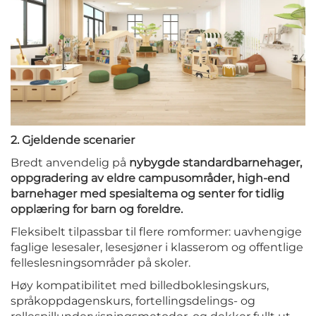
2. Gjeldende scenarier
Bredt anvendelig på
nybygde standardbarnehager,
oppgradering av eldre campusområder, high-end
barnehager med spesialtema og senter for tidlig
opplæring for barn og foreldre.
Fleksibelt tilpassbar til flere romformer: uavhengige
faglige lesesaler, lesesjøner i klasserom og offentlige
felleslesningsområder på skoler.
Høy kompatibilitet med billedboklesingskurs,
språkoppdagenskurs, fortellingsdelings- og