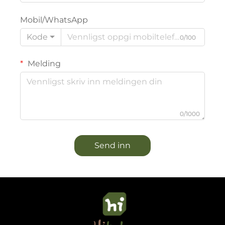
Mobil/WhatsApp
Kode
0/100
Melding
0/1000
Send inn