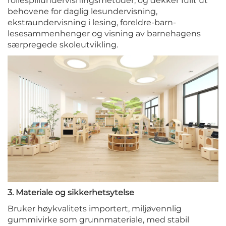
rollespillundervisningsmetoder, og dekker fullt ut
behovene for daglig lesundervisning,
ekstraundervisning i lesing, foreldre-barn-
lesesammenhenger og visning av barnehagens
særpregede skoleutvikling.
3. Materiale og sikkerhetsytelse
Bruker høykvalitets importert, miljøvennlig
gummivirke som grunnmateriale, med stabil