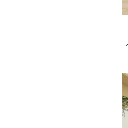
GB 2800 ו-