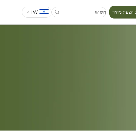
IW
 הצעת מחיר
סידרת מפורה