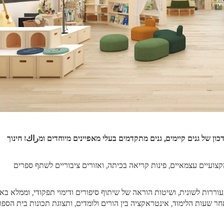
כון של גנים קיימים, גנים מתקדמים בעלי מאפיינים מיוחדים ומراكז חינוך
צועיים עצמאיים, פינות קריאה בכיתה, ואזורים ציבוריים לשתף ספרים
ררות לשונית, ושיטות הוראה של שיתוף סיפורים ודימוי תפקודי, וממלא באו
ר שעות הלימוד, אינטראקציה בין הורים ולומדים, ותצוגת תכונות בית הספר