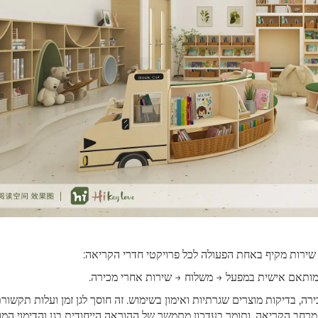
 מותאם אישית במפעל → משלוח → שירות אחרי מכירה.
, בדיקות מוצרים שגרתיות ואימון בשימוש. זה חוסך לגן זמן ועלות תקשור
חב הקריאה, ותומך בעדכון מתמשך של ההוראה הייחודית בגן והדימוי המו