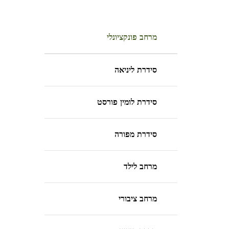
מרחב פונקציונלי
סידרת ליניאה
סידרת לומין פורסט
סידרת מפורה
מרחב לילד
מרחב ציבורי