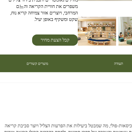
משפרים את חוויית הקריאה וה느ם
המרחבי, ויוצרים אזור צמיחה קריא נוח,
שקט ומשקיף באופן יעיל.
קבל הצעת מחיר
תעודה
מוצרים קשורים
כיסאות-פולי, מה שמבטל ביעילות את הפרעות הצליל ויוצר סביבת קריאה