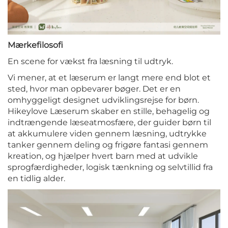
Mærkefilosofi
En scene for vækst fra læsning til udtryk.
Vi mener, at et læserum er langt mere end blot et
sted, hvor man opbevarer bøger. Det er en
omhyggeligt designet udviklingsrejse for børn.
Hikeylove Læserum skaber en stille, behagelig og
indtrængende læseatmosfære, der guider børn til
at akkumulere viden gennem læsning, udtrykke
tanker gennem deling og frigøre fantasi gennem
kreation, og hjælper hvert barn med at udvikle
sprogfærdigheder, logisk tænkning og selvtillid fra
en tidlig alder.