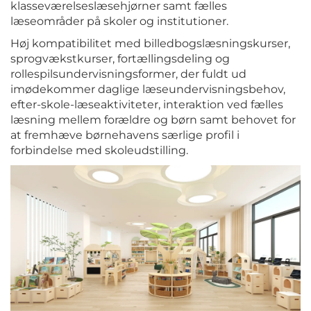
klasseværelseslæsehjørner samt fælles
læseområder på skoler og institutioner.
Høj kompatibilitet med billedbogslæsningskurser,
sprogvækstkurser, fortællingsdeling og
rollespilsundervisningsformer, der fuldt ud
imødekommer daglige læseundervisningsbehov,
efter-skole-læseaktiviteter, interaktion ved fælles
læsning mellem forældre og børn samt behovet for
at fremhæve børnehavens særlige profil i
forbindelse med skoleudstilling.