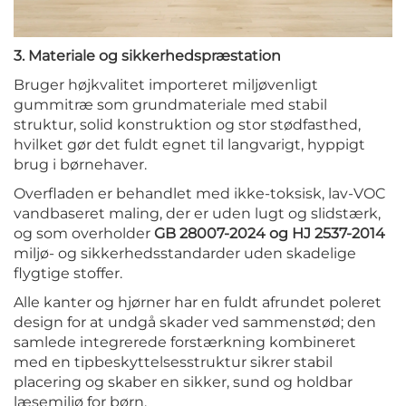
3. Materiale og sikkerhedspræstation
Bruger højkvalitet importeret miljøvenligt
gummitræ som grundmateriale med stabil
struktur, solid konstruktion og stor stødfasthed,
hvilket gør det fuldt egnet til langvarigt, hyppigt
brug i børnehaver.
Overfladen er behandlet med ikke-toksisk, lav-VOC
vandbaseret maling, der er uden lugt og slidstærk,
og som overholder
GB 28007-2024 og HJ 2537-2014
miljø- og sikkerhedsstandarder uden skadelige
flygtige stoffer.
Alle kanter og hjørner har en fuldt afrundet poleret
design for at undgå skader ved sammenstød; den
samlede integrerede forstærkning kombineret
med en tipbeskyttelsesstruktur sikrer stabil
placering og skaber en sikker, sund og holdbar
læsemiljø for børn.