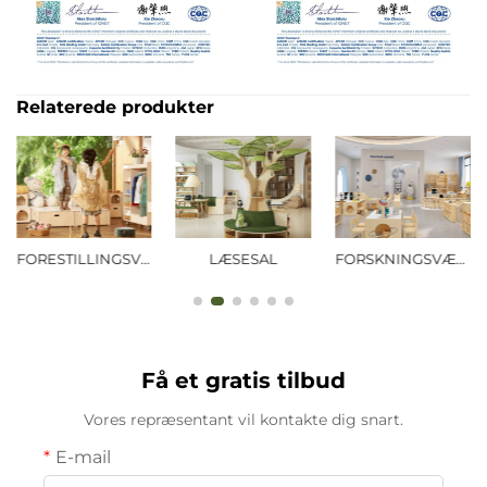
Relaterede produkter
LÆSESAL
FORSKNINGSVÆRELSE
MAPORA
Få et gratis tilbud
Vores repræsentant vil kontakte dig snart.
E-mail