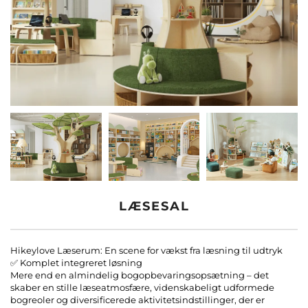
Kontakt os
Blogge
LÆSESAL
Hikeylove Læserum: En scene for vækst fra læsning til udtryk
✅ Komplet integreret løsning
Mere end en almindelig bogopbevaringsopsætning – det
skaber en stille læseatmosfære, videnskabeligt udformede
bogreoler og diversificerede aktivitetsindstillinger, der er