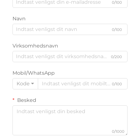
0/100
Navn
0/100
Virksomhedsnavn
0/200
Mobil/WhatsApp
Kode
0/100
Besked
0/1000