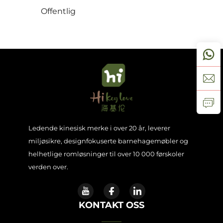
Offentlig
Kontakt Oss
Blogg
Ledende kinesisk merke i over 20 år, leverer
miljøsikre, designfokuserte barnehagemøbler og
helhetlige romløsninger til over 10 000 førskoler
verden over.
KONTAKT OSS