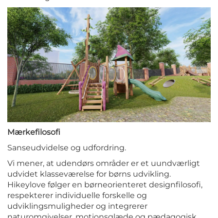
Mærkefilosofi
Sanseudvidelse og udfordring.
Vi mener, at udendørs områder er et uundværligt
udvidet klasseværelse for børns udvikling.
Hikeylove følger en børneorienteret designfilosofi,
respekterer individuelle forskelle og
udviklingsmuligheder og integrerer
naturomgivelser, motionsglæde og pædagogisk