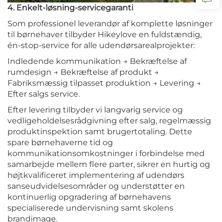
4. Enkelt-løsning-servicegaranti
Som professionel leverandør af komplette løsninger
til børnehaver tilbyder Hikeylove en fuldstændig,
én-stop-service for alle udendørsarealprojekter:
Indledende kommunikation → Bekræftelse af
rumdesign → Bekræftelse af produkt →
Fabriksmæssig tilpasset produktion → Levering →
Efter salgs service.
Efter levering tilbyder vi langvarig service og
vedligeholdelsesrådgivning efter salg, regelmæssig
produktinspektion samt brugertotaling. Dette
spare børnehaverne tid og
kommunikationsomkostninger i forbindelse med
samarbejde mellem flere parter, sikrer en hurtig og
højtkvalificeret implementering af udendørs
sanseudvidelsesområder og understøtter en
kontinuerlig opgradering af børnehavens
specialiserede undervisning samt skolens
brandimage.