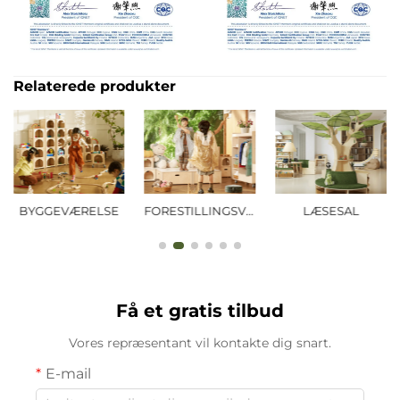
Relaterede produkter
BYGGEVÆRELSE
FORESTILLINGSVÆRELSE
LÆSESAL
Få et gratis tilbud
Vores repræsentant vil kontakte dig snart.
E-mail