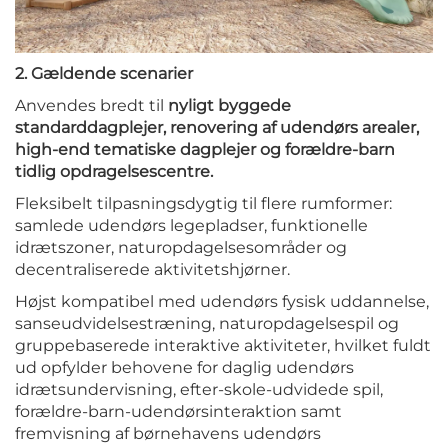
2. Gældende scenarier
Anvendes bredt til
nyligt byggede
standarddagplejer, renovering af udendørs arealer,
high-end tematiske dagplejer og forældre-barn
tidlig opdragelsescentre.
Fleksibelt tilpasningsdygtig til flere rumformer:
samlede udendørs legepladser, funktionelle
idrætszoner, naturopdagelsesområder og
decentraliserede aktivitetshjørner.
Højst kompatibel med udendørs fysisk uddannelse,
sanseudvidelsestræning, naturopdagelsespil og
gruppebaserede interaktive aktiviteter, hvilket fuldt
ud opfylder behovene for daglig udendørs
idrætsundervisning, efter-skole-udvidede spil,
forældre-barn-udendørsinteraktion samt
fremvisning af børnehavens udendørs