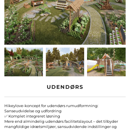
Kontakt os
Blogge
UDENDØRS
Hikeylove-koncept for udendørs rumudformning:
Sanseudvidelse og udfordring
✅ Komplet integreret løsning
Mere end almindelig udendørs facilitetslayout – det tilbyder
mangfoldige idrætsmiljøer, sansudvidende indstillinger og