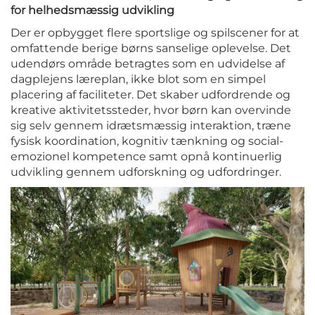
for helhedsmæssig udvikling
Der er opbygget flere sportslige og spilscener for at
omfattende berige børns sanselige oplevelse. Det
udendørs område betragtes som en udvidelse af
dagplejens læreplan, ikke blot som en simpel
placering af faciliteter. Det skaber udfordrende og
kreative aktivitetssteder, hvor børn kan overvinde
sig selv gennem idrætsmæssig interaktion, træne
fysisk koordination, kognitiv tænkning og social-
emozionel kompetence samt opnå kontinuerlig
udvikling gennem udforskning og udfordringer.