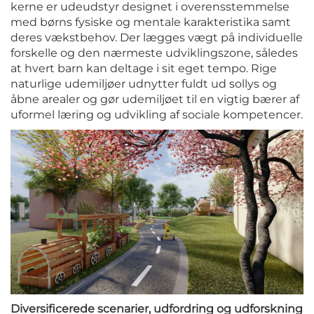
kerne er udeudstyr designet i overensstemmelse
med børns fysiske og mentale karakteristika samt
deres vækstbehov. Der lægges vægt på individuelle
forskelle og den nærmeste udviklingszone, således
at hvert barn kan deltage i sit eget tempo. Rige
naturlige udemiljøer udnytter fuldt ud sollys og
åbne arealer og gør udemiljøet til en vigtig bærer af
uformel læring og udvikling af sociale kompetencer.
Diversificerede scenarier, udfordring og udforskning