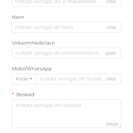
0/100
Navn
0/100
Virksomhedsnavn
0/200
Mobil/WhatsApp
Kode
0/100
Besked
0/1000