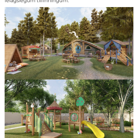
félagslegum tilfinningum.