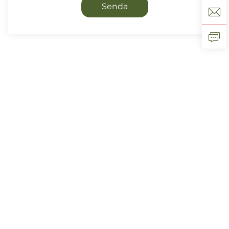
Senda