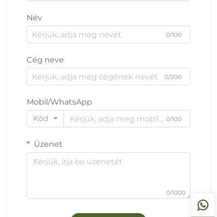
Név
0/100
Cég neve
0/200
Mobil/WhatsApp
Kód
0/100
Üzenet
0/1000