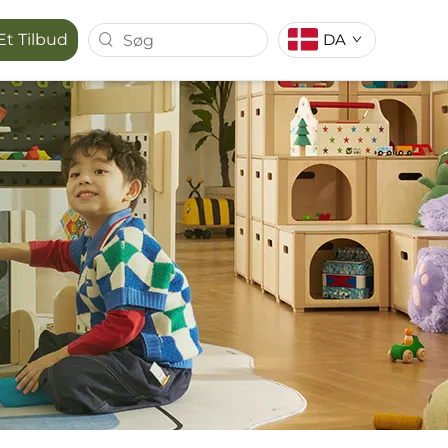
DA
Et Tilbud
SERIE
MAPORA SERIE
RUM