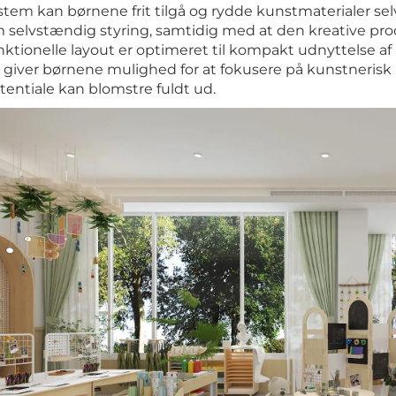
stem kan børnene frit tilgå og rydde kunstmaterialer se
 selvstændig styring, samtidig med at den kreative proces
nktionelle layout er optimeret til kompakt udnyttelse af 
 giver børnene mulighed for at fokusere på kunstnerisk u
tentiale kan blomstre fuldt ud.