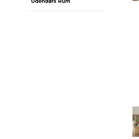
Udendørs Rum