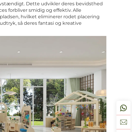
lvstændigt. Dette udvikler deres bevidsthed
 forbliver smidig og effektiv. Alle
pladsen, hvilket eliminerer rodet placering
dtryk, så deres fantasi og kreative