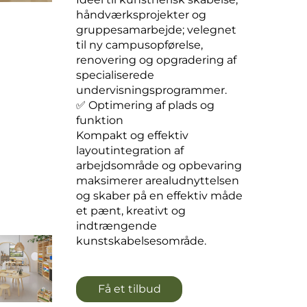
håndværksprojekter og
gruppesamarbejde; velegnet
til ny campusopførelse,
renovering og opgradering af
specialiserede
undervisningsprogrammer.
✅ Optimering af plads og
funktion
Kompakt og effektiv
layoutintegration af
arbejdsområde og opbevaring
maksimerer arealudnyttelsen
og skaber på en effektiv måde
et pænt, kreativt og
indtrængende
kunstskabelsesområde.
Få et tilbud