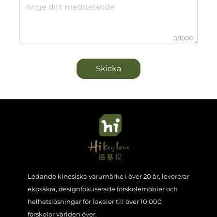
0/1000
Skicka
Ledande kinesiska varumärke i över 20 år, levererar
ekosäkra, designfokuserade förskolemöbler och
helhetslösningar för lokaler till över 10 000
förskolor världen över.