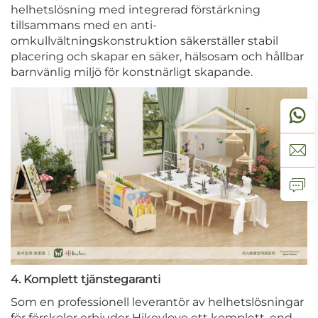
helhetslösning med integrerad förstärkning
tillsammans med en anti-
omkullvältningskonstruktion säkerställer stabil
placering och skapar en säker, hälsosam och hållbar
barnvänlig miljö för konstnärligt skapande.
4. Komplett tjänstegaranti
Som en professionell leverantör av helhetslösningar
för förskolor erbjuder Hikeylove ett komplett, end-