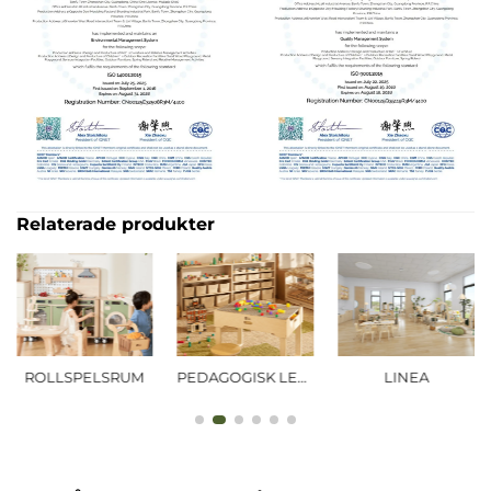
Relaterade produkter
ROLLSPELSRUM
PEDAGOGISK LEKPLATS
LINEA