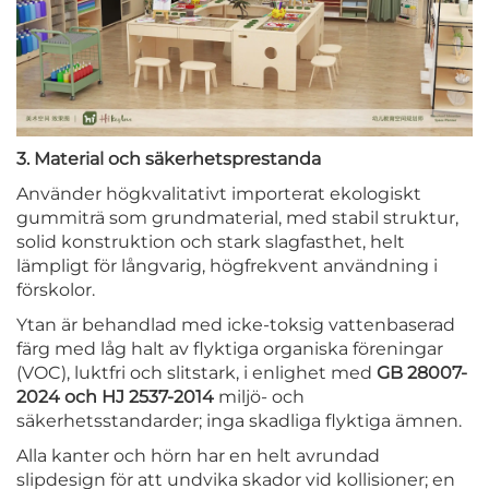
3. Material och säkerhetsprestanda
Använder högkvalitativt importerat ekologiskt
gummiträ som grundmaterial, med stabil struktur,
solid konstruktion och stark slagfasthet, helt
lämpligt för långvarig, högfrekvent användning i
förskolor.
Ytan är behandlad med icke-toksig vattenbaserad
färg med låg halt av flyktiga organiska föreningar
(VOC), luktfri och slitstark, i enlighet med
GB 28007-
2024 och HJ 2537-2014
miljö- och
säkerhetsstandarder; inga skadliga flyktiga ämnen.
Alla kanter och hörn har en helt avrundad
slipdesign för att undvika skador vid kollisioner; en