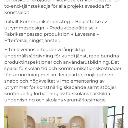
to-end-tjänstekedja för alla projekt avsedda för
konstsalor:
Initialt kommunikationssteg → Bekräftelse av
utrymmesdesign → Produktbekräftelse →
Fabriksanpassad produktion → Leverans →
Efterförsäljningstjänster.
Efter leverans erbjuder vi långsiktig
underhållsrådgivning för kundtjänst, regelbundna
produktinspektioner och användarutbildning. Det
sparar förskolan tid och kommunikationskostnader
för samordning mellan flera parter, möjliggör en
snabb och högkvalitativ implementering av
utrymmet för konstnärlig skapande samt stödjer
kontinuerlig förbättring av förskolans särskilda
undervisning och skolans varumärkesimage.