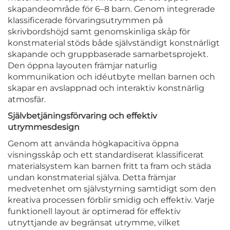
skapandeområde för 6–8 barn. Genom integrerade
klassificerade förvaringsutrymmen på
skrivbordshöjd samt genomskinliga skåp för
konstmaterial stöds både självständigt konstnärligt
skapande och gruppbaserade samarbetsprojekt.
Den öppna layouten främjar naturlig
kommunikation och idéutbyte mellan barnen och
skapar en avslappnad och interaktiv konstnärlig
atmosfär.
Självbetjäningsförvaring och effektiv
utrymmesdesign
Genom att använda högkapacitiva öppna
visningsskåp och ett standardiserat klassificerat
materialsystem kan barnen fritt ta fram och städa
undan konstmaterial själva. Detta främjar
medvetenhet om självstyrning samtidigt som den
kreativa processen förblir smidig och effektiv. Varje
funktionell layout är optimerad för effektiv
utnyttjande av begränsat utrymme, vilket