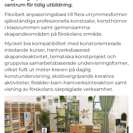
centrum för tidig utbildning.
Flexibelt anpassningsbara till flera utrymmesformer:
självständiga professionella konstsalor, konsthörnor
i klassrummen samt gemensamma
skapandeområden på förskolans område.
Mycket bra kompatibilitet med konstorienterade
inledande kurser, hantverksbaserad
skapandeaktivitet, tematiska konstprojekt och
gruppvisa samarbetsbaserade undervisningsformer,
vilket fullt ut möter kraven på daglig
konstundervisning, skolövergripande kreativa
aktiviteter, förälder-barn-hantverksinteraktion samt
visning av förskolans särpräglade verksamhet.