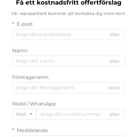
Få ett kostnadsfritt offertförslag
Vår representant kommer att kontakta dig inom kort.
E-post
0/100
Namn
0/100
Företagsnamn
0/200
Mobil / WhatsApp
Kod
0/100
Meddelande