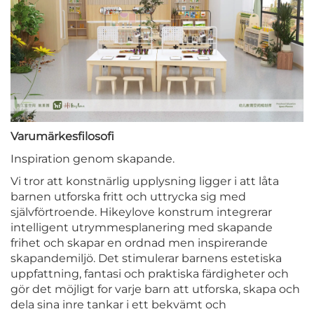
Varumärkesfilosofi
Inspiration genom skapande.
Vi tror att konstnärlig upplysning ligger i att låta
barnen utforska fritt och uttrycka sig med
självförtroende. Hikeylove konstrum integrerar
intelligent utrymmesplanering med skapande
frihet och skapar en ordnad men inspirerande
skapandemiljö. Det stimulerar barnens estetiska
uppfattning, fantasi och praktiska färdigheter och
gör det möjligt for varje barn att utforska, skapa och
dela sina inre tankar i ett bekvämt och