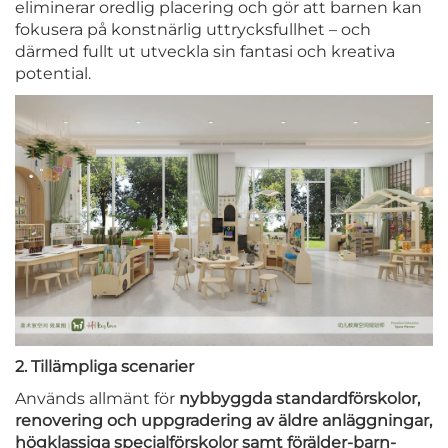
eliminerar oredlig placering och gör att barnen kan
fokusera på konstnärlig uttrycksfullhet – och
därmed fullt ut utveckla sin fantasi och kreativa
potential.
2. Tillämpliga scenarier
Används allmänt för
nybbyggda standardförskolor,
renovering och uppgradering av äldre anläggningar,
högklassiga specialförskolor samt förälder-barn-