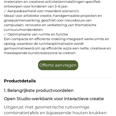
materialen en creatieve activiteiteninstellingen specifiek
ontworpen voor kinderen van 3–6 jaar.
✅ Aanpasbaarheid voor meerdere scenario’s
Ideaal voor artistieke creatie, handgemaakte projecten en
groepsamenwerking; geschikt voor nieuwbouw van
campussen, renovatie en verbetering van thematische
curriculumonderdelen.
✅ Optimalisatie van ruimte en functie
Een compacte en efficiënte indeling integreert werkruimte en
opslag, waardoor de ruimteoptimalisatie wordt
gemaximaliseerd om op efficiënte wijze een nette, creatieve en
meeslepende kunstcreatiezone te creëren.
Offerte aanvragen
Productdetails
1. Belangrijkste productvoordelen
Open Studio-werkbank voor interactieve creatie
Uitgerust met geometrische ruitvormige
combinatietafels en bijpassende houten krukken