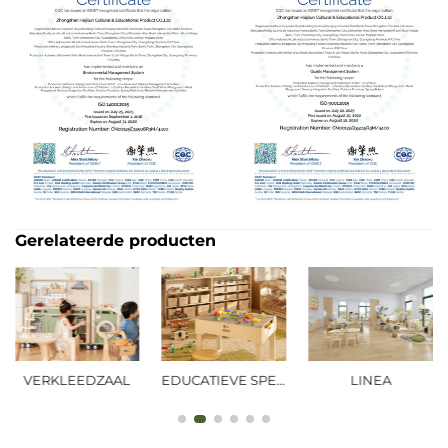
Gerelateerde producten
VERKLEEDZAAL
EDUCATIEVE SPEELRUIMTE
LINEA