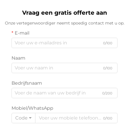
Vraag een gratis offerte aan
Onze vertegenwoordiger neemt spoedig contact met u op.
E-mail
0/100
Naam
0/100
Bedrijfsnaam
0/200
Mobiel/WhatsApp
Code
0/100