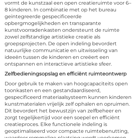
vormt de kunstzaal een open creatieruimte voor 6–
8 kinderen. In combinatie met op het bureau
geïntegreerde gespecificeerde
opbergmogelijkheden en transparante
kunstvoorradenkasten ondersteunt de ruimte
zowel zelfstandige artistieke creatie als
groepsprojecten. De open indeling bevordert
natuurlijke communicatie en uitwisseling van
ideeën tussen de kinderen en creëert een
ontspannen en interactieve artistieke sfeer.
Zelfbedieningsopslag en efficiënt ruimteontwerp
Door gebruik te maken van hoogcapaciteits open
toonkasten en een gestandaardiseerd,
gespecificeerd materiaalsysteem kunnen kinderen
kunstmaterialen vrijelijk zelf ophalen en opruimen.
Dit bevordert het bewustzijn van zelfbeheer en
zorgt tegelijkertijd voor een soepel en efficiënt
creatieproces. Elke functionele indeling is
geoptimaliseerd voor compacte ruimtebenutting,
waardoor rommelige plaatsing wordt voorkomen