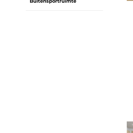
Buitensportruimte