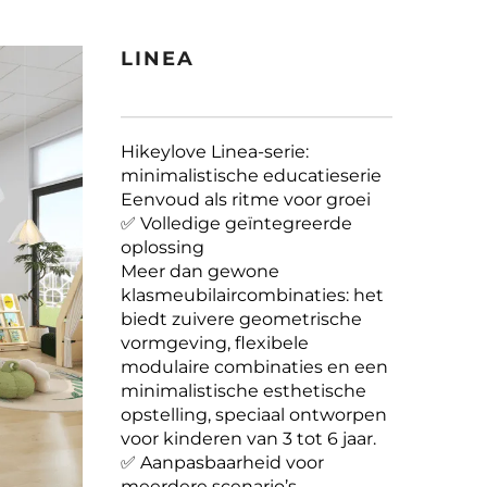
LINEA
Hikeylove Linea-serie:
minimalistische educatieserie
Eenvoud als ritme voor groei
✅ Volledige geïntegreerde
oplossing
Meer dan gewone
klasmeubilaircombinaties: het
biedt zuivere geometrische
vormgeving, flexibele
modulaire combinaties en een
minimalistische esthetische
opstelling, speciaal ontworpen
voor kinderen van 3 tot 6 jaar.
✅ Aanpasbaarheid voor
meerdere scenario’s