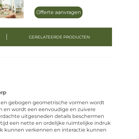
Offerte aanvragen
GERELATEERDE PRODUCTEN
erp
gen en gebogen geometrische vormen wordt
n en wordt een eenvoudige en zuivere
ordachte uitgesneden details beschermen
rtijd een nette en ordelijke ruimtelijke indruk
ijk kunnen verkennen en interactie kunnen