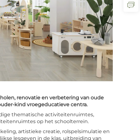
olen, renovatie en verbetering van oude
uder-kind vroegeducatieve centra.
ige thematische activiteitenruimtes,
teitenruimtes op het schoolterrein.
ng, artistieke creatie, rolspelsimulatie en
jkse lesgeven in de klas, uitbreiding van