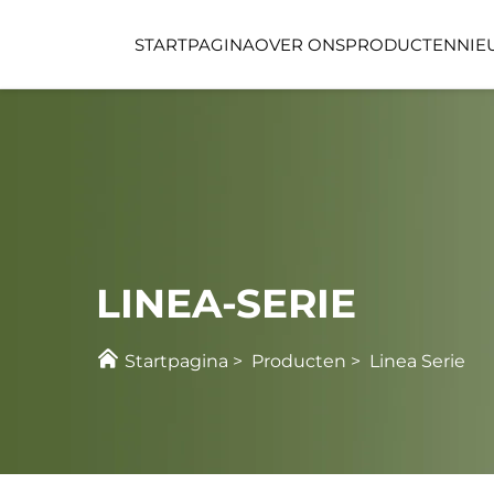
STARTPAGINA
OVER ONS
PRODUCTEN
NIE
FUNCTIONERUIMTE
KINDERVERZORGIN
LINEA-SERIE
Startpagina
>
Producten
>
Linea Serie