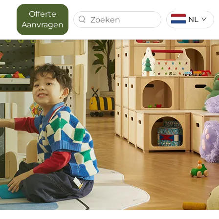
Offerte
NL
Aanvragen
T SERIE
MAPORA SERIE
TRUIMTE