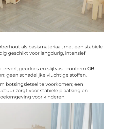
berhout als basismateriaal, met een stabiele
dig geschikt voor langdurig, intensief
erverf, geurloos en slijtvast, conform
GB
n; geen schadelijke vluchtige stoffen.
 om botsingsletsel te voorkomen; een
ctuur zorgt voor stabiele plaatsing en
groeiomgeving voor kinderen.