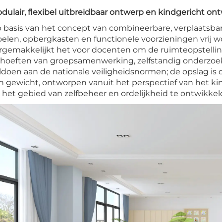
dulair, flexibel uitbreidbaar ontwerp en kindgericht on
 basis van het concept van combineerbare, verplaatsbar
oelen, opbergkasten en functionele voorzieningen vrij 
rgemakkelijkt het voor docenten om de ruimteopstelling
hoeften van groepsamenwerking, zelfstandig onderzoek 
ldoen aan de nationale veiligheidsnormen; de opslag is o
n gewicht, ontworpen vanuit het perspectief van het k
 het gebied van zelfbeheer en ordelijkheid te ontwikkel