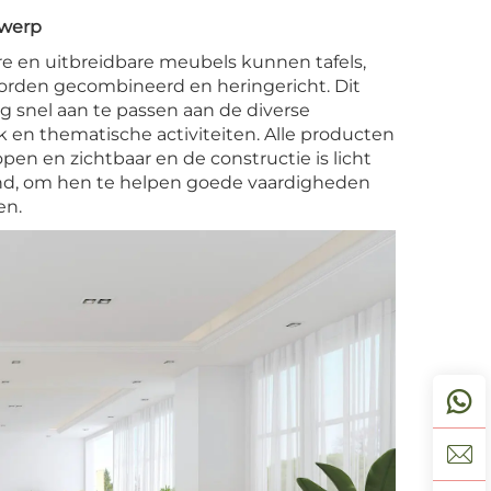
twerp
e en uitbreidbare meubels kunnen tafels,
worden gecombineerd en heringericht. Dit
 snel aan te passen aan de diverse
en thematische activiteiten. Alle producten
pen en zichtbaar en de constructie is licht
ind, om hen te helpen goede vaardigheden
en.