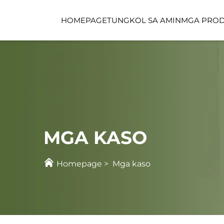
HOMEPAGE
TUNGKOL SA AMIN
MGA PRO
FUNCTION SPACE
CHILDCARE SPACE
MGA KASO
Homepage
>
Mga kaso