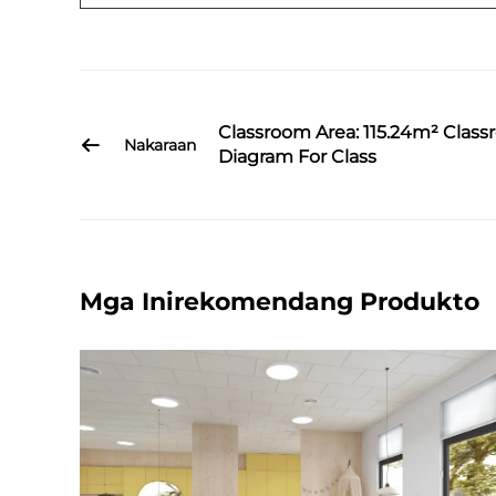
Classroom Area: 115.24m² Clas
Nakaraan
Diagram For Class
Mga Inirekomendang Produkto