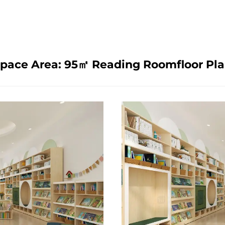
pace Area: 95㎡ Reading Roomfloor Pl