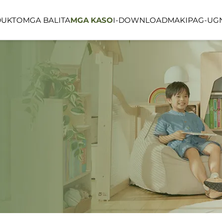
DUKTO
MGA BALITA
MGA KASO
I-DOWNLOAD
MAKIPAG-UGN
LINEA SERIES
LUMIN FORES
PUBLIKONG ESPASYO
OUTDOOR SP