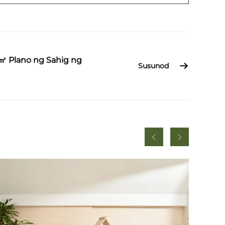
4㎡ Plano ng Sahig ng
Susunod