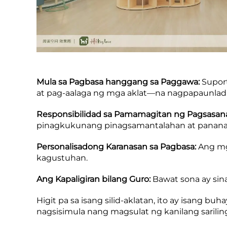
Mula sa Pagbasa hanggang sa Paggawa:
Supor
at pag-aalaga ng mga aklat—na nagpapaunlad
Responsibilidad sa Pamamagitan ng Pagsasan
pinagkukunang pinagsamantalahan at panan
Personalisadong Karanasan sa Pagbasa:
Ang mg
kagustuhan.
Ang Kapaligiran bilang Guro:
Bawat sona ay sin
Higit pa sa isang silid-aklatan, ito ay isang
nagsisimula nang magsulat ng kanilang sarili