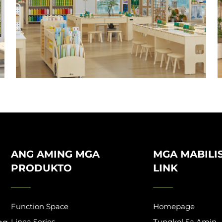
ANG AMING MGA
MGA MABILI
PRODUKTO
LINK
Function Space
Homepage
Linea Series
Tungkol Sa Amin