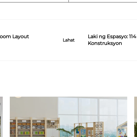
sroom Layout
Laki ng Espasyo: 11
Lahat
Konstruksyon