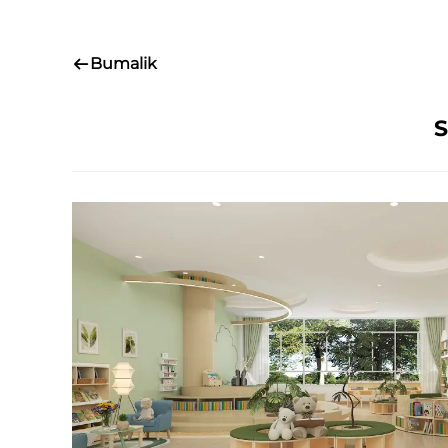
Bumalik
S