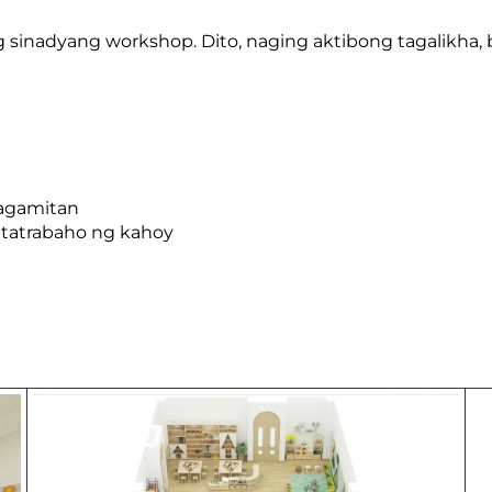
ang sinadyang workshop. Dito, naging aktibong tagalikha, 
kagamitan
tatrabaho ng kahoy