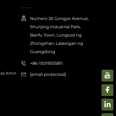
Numero 26 Gongye Avenue,
Shunjing Industrial Park,
Banfu Town, Lungsod ng
Zhongshan, Lalawigan ng
Guangdong
+86-15019555811
 sa Amin
[email protected]