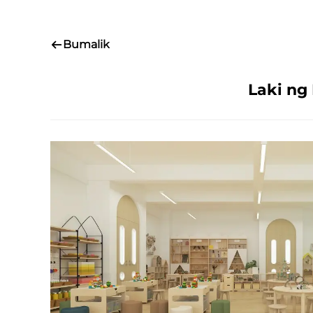
Bumalik
Laki ng