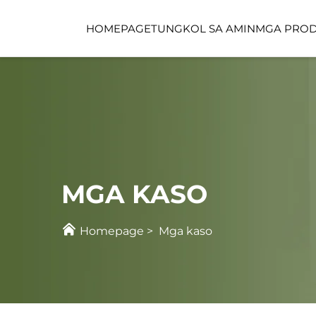
HOMEPAGE
TUNGKOL SA AMIN
MGA PRO
FUNCTION SPACE
CHILDCARE SPACE
MGA KASO
Homepage
>
Mga kaso