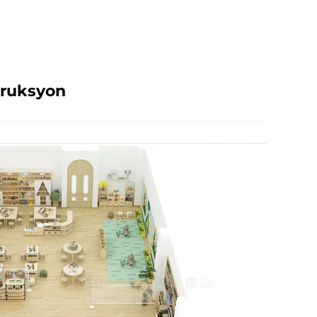
truksyon