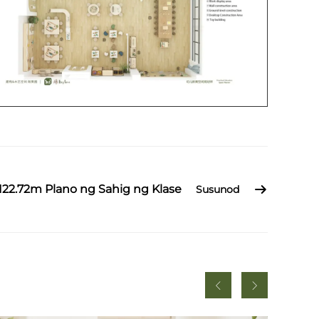
: 122.72m Plano ng Sahig ng Klase
Susunod