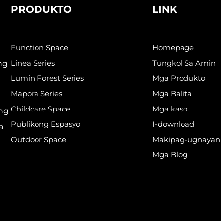
PRODUKTO
LINK
Function Space
Homepage
Linea Series
Tungkol Sa Amin
ng
Lumin Forest Series
Mga Produkto
Mapora Series
Mga Balita
Childcare Space
Mga kaso
ong
Publikong Espasyo
I-download
a
Outdoor Space
Makipag-ugnayan
Mga Blog