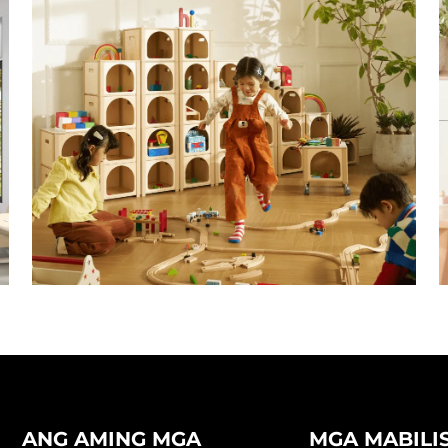
ANG AMING MGA
MGA MABILI