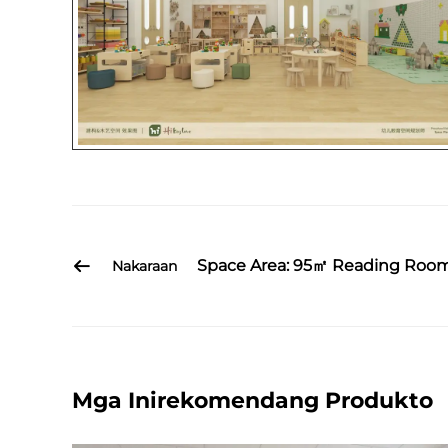
Space Area: 95㎡ Reading Room
Nakaraan
Mga Inirekomendang Produkto