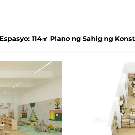
 Espasyo: 114㎡ Plano ng Sahig ng Kons