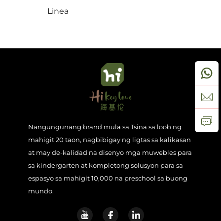
Linea
Makipag-ugnayan sa Amin
Mga Blog
Nangungunang brand mula sa Tsina sa loob ng
mahigit 20 taon, nagbibigay ng ligtas sa kalikasan
at may de-kalidad na disenyo mga muwebles para
sa kindergarten at kompletong solusyon para sa
espasyo sa mahigit 10,000 na preschool sa buong
mundo.