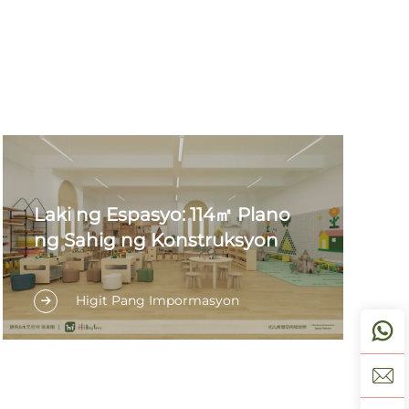
Laki ng Espasyo: 114㎡ Plano
ng Sahig ng Konstruksyon
Mga Hamon sa Ligtas na Kapaligiran:
Ginagamit ng mga bata ang tunay na
Higit Pang Impormasyon
mga kasangkapan na may
propesyonal na proteksyon, upang
mapaunlad ang kasanayan at tiwala
sa pamamagitan ng gabay at
praktikal na gawain. Isang