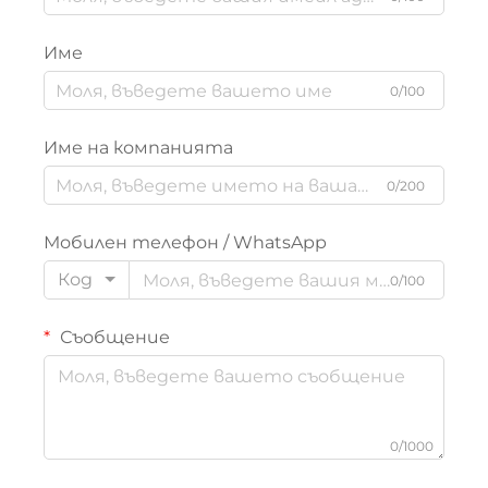
Име
0/100
Име на компанията
0/200
Мобилен телефон / WhatsApp
Код
0/100
Съобщение
0/1000