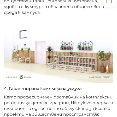
обществени зони, създавайки безопасна,
удобна и културно обогатена обществена
среда в кампуса.
4. Гарантирана комплексна услуга
Като професионален доставчик на комплексни
решения за детски градини, Hikeylove предлага
пълноценно едностопно обслужване за всички
проекти на обществени пространства: