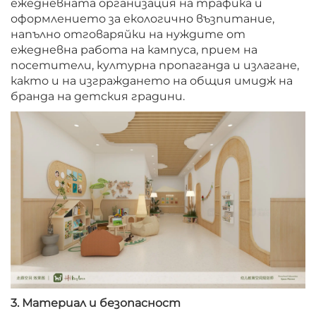
ежедневната организация на трафика и
оформлението за екологично възпитание,
напълно отговаряйки на нуждите от
ежедневна работа на кампуса, прием на
посетители, културна пропаганда и излагане,
както и на изграждането на общия имидж на
бранда на детския градини.
3. Материал и безопасност