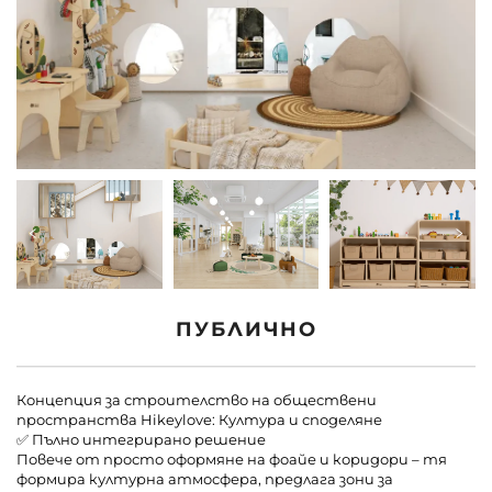
Свържете Се с Нас
Блогове
ПУБЛИЧНО
Концепция за строителство на обществени
пространства Hikeylove: Култура и споделяне
✅ Пълно интегрирано решение
Повече от просто оформяне на фоайе и коридори – тя
формира културна атмосфера, предлага зони за