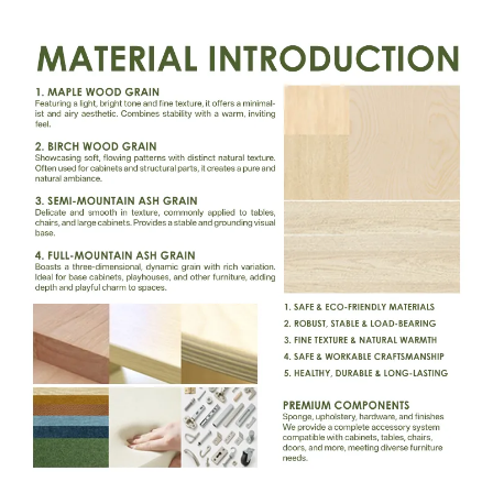
Makipag-ugnayan sa Amin
Mga Blog