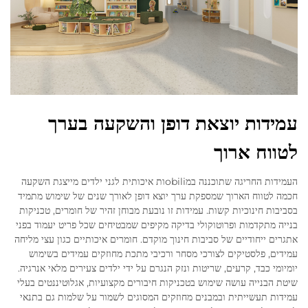
עמידות יוצאת דופן והשקעה בערך
לטווח ארוך
העמידות החריגה שתוכננה במobiliות איכותית לגני ילדים מייצגת השקעה
חכמה לטווח הארוך שמספקת ערך יוצא דופן לאורך שנים של שימוש מתמיד
בסביבות חינוכיות קשות. עמידות זו נובעת מבוחן זהיר של חומרים, טכניקות
בנייה מתקדמות ופרוטוקולי בדיקה מקיפים שמבטיחים שכל פריט יעמוד בפני
אתגרים ייחודיים של סביבות חינוך מוקדם. חומרים איכותיים כגון עצי מליחה
עמידים, פלסטיקים לצורכי מסחר ורכיבי מתכת מחוזקים עמידים בשימוש
יומיומי כבד, קרעים, שריטות ונזק הנגרם על ידי ילדים צעירים מלאי אנרגיה.
שיטת הבנייה עושה שימוש בטכניקות חיבורים מקצועיות, אגלוּטיננטים בעלי
עמידות תעשייתית ובמבנים מחוזקים המסוגים לשמור על שלמות גם בתנאי