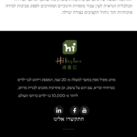
הכלכלית הנראית לעין עבור מוסדות חינוכיים המחויבים לספק סביבות למידה
איכותיות תוך ניהול תקציבים בצורה יעילה.
מותג מוביל מסין במשך למעלה מ-20 שנה, המספק ריהוט לגני ילדים
בטיחותי ובריא, עם דגש על עיצוב, וכן פתרונות מוכנים לבניית מרחב,
ליותר מ-10,000 גני ילדים ברחבי העולם.
התקשרו אלינו