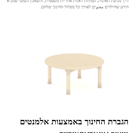
דרך מניעת תאונות, הפחתת דאגות אחריות משפטית, והשאנון הנפשי שמביא
הידע שהילדים محمים לאורך כל מסלול החינוך שלהם.
הגברת החינוך באמצעות אלמנטים