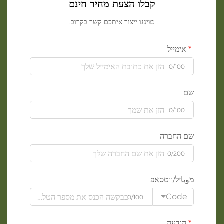
קבלו הצעת מחיר חינם
נציגנו ייצור איתכם קשר בקרוב.
אימייל
0/100
שם
0/100
שם החברה
0/200
מوباיל/ווטסאפ
Code
0/100
הודעה