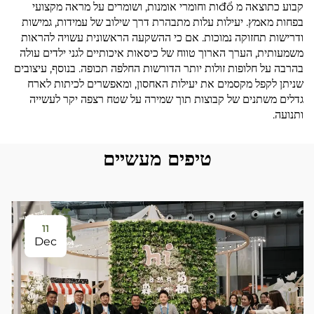
קבוע כתוצאה מ đổות וחומרי אומנות, ושומרים על מראה מקצועי
בפחות מאמץ. יעילות עלות מתבהרת דרך שילוב של עמידות, גמישות
ודרישות תחזוקה נמוכות. אם כי ההשקעה הראשונית עשויה להראות
משמעותית, הערך הארוך טווח של כיסאות איכותיים לגני ילדים עולה
בהרבה על חלופות זולות יותר הדורשות החלפה תכופה. בנוסף, עיצובים
שניתן לקפל מקסמים את יעילות האחסון, ומאפשרים לכיתות לארח
גדלים משתנים של קבוצות תוך שמירה על שטח רצפה יקר לעשייה
ותנועה.
טיפים מעשיים
11
Dec