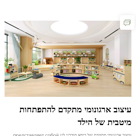
עיצוב ארגונומי מתקדם להתפתחות
מיטבית של הילד
עיצוב ארגונומי מתקדם של כיסא מודרני לגן представляет собой