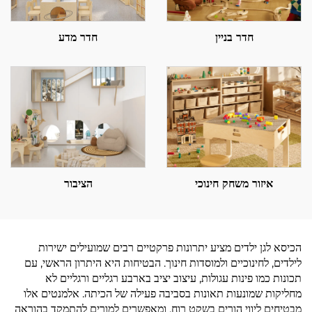
חדר בניין
חדר מדע
איזור משחק חינוכי
הציבור
הכיסא לגן ילדים מציע יתרונות פרקטיים רבים שמועילים ישירות
לילדים, לחינוכיים ולמוסדות חינוך. הבטיחות היא היתרון הראשי, עם
תכונות כמו פינות עגולות, עיצוב יציב בארבע רגליים ורגליים לא
מחליקות שמונעות תאונות בסביבה פעילה של הכיתה. אלמנטים אלו
מבטיחים ליווי הורים בשקט רוח, ומאפשרים למורים להתמקד בהוראה