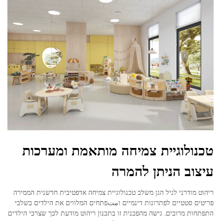
טכנולוגיית צמיחה מותאמת ומערכות
עיצוב הניתן להמרה
ריהוט מודרני לגיל הגן משלב טכנולוגיית צמיחה אדפטיבית חדשנית הממירה
פריטים סטטיים לפתרונות דינמיים וمتפתחים המלווים את הילדים בשלבי
התפתחות מרובים. גישה מהפכנית זו בתכנון ריהוט מודעת לכך שצרכי הילדים