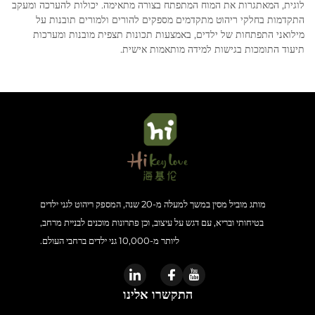
לוגית, המאתגרות את המוח המתפתח בצורה מתאימה. יכולות להערכה ומעקב
התקדמות בחלקי ריהוט מתקדמים מספקים להורים ולמורים תובנות על
מילואני התפתחות של ילדים, באמצעות תכונות תצפית מובנות ומערכות
תיעוד התומכות בגישות למידה מותאמות אישית.
מותג מוביל מסין במשך למעלה מ-20 שנה, המספק ריהוט לגני ילדים
בטיחותי ובריא, עם דגש על עיצוב, וכן פתרונות מוכנים לבניית מרחב,
ליותר מ-10,000 גני ילדים ברחבי העולם.
התקשרו אלינו