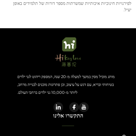
לפירנויות חינוכיות איכותיות שמשרתות מספר דורות של תלמידים באופן
יעיל.
מותג מוביל מסין במשך למעלה מ-20 שנה, המספק ריהוט לגני ילדים
בטיחותי ובריא, עם דגש על עיצוב, וכן פתרונות מוכנים לבניית מרחב,
ליותר מ-10,000 גני ילדים ברחבי העולם.
התקשרו אלינו