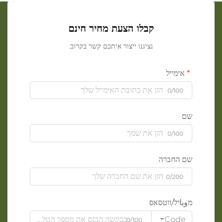
קבלו הצעת מחיר חינם
נציגנו ייצור איתכם קשר בקרוב.
אימייל
0/100
שם
0/100
שם החברה
0/200
מوباיל/ווטסאפ
Code
0/100