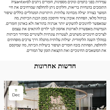
עמידות בפני כתמים ונזקים מספיגות, חומרים ניתנים לסanterציה
התומכים בהנחיות בריאות, וחלקים ניתן להחלפה שמרחיבים את חיי
המוצר בצורה יעילה מבחינה עלותית. היתרונות המנהליים כוללים שיפור
בניהול מלאי, הפחתת אובדן ציוד וחיסכון בזמן הכנת הכיתות, מה
שמאפשר לחינוכים להשקיע יותר אנרגיה בהוראה ולא בארגון חומרים.
הגמישות מאפשרת לארונות אחסון לגני ילדים להתאים את עצמם
לצרכים חינוכיים משתנים, לעטרות עונתיות ולשינויים בסידור הכיתות
במהלך השנה הלימודית. יעילות עלותית מתגלה דרך צרכים מופחתים
להחלפה, הפחתת בזבוז חומרים ושיפור ביעילות הכיתה, מה שמקסם
את המשאבים החינוכיים ואת הקצאת הזמן של המורים.
חדשות אחרונות
11
Dec