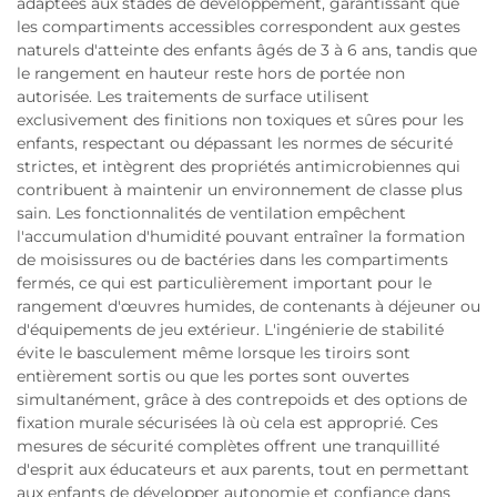
adaptées aux stades de développement, garantissant que
les compartiments accessibles correspondent aux gestes
naturels d'atteinte des enfants âgés de 3 à 6 ans, tandis que
le rangement en hauteur reste hors de portée non
autorisée. Les traitements de surface utilisent
exclusivement des finitions non toxiques et sûres pour les
enfants, respectant ou dépassant les normes de sécurité
strictes, et intègrent des propriétés antimicrobiennes qui
contribuent à maintenir un environnement de classe plus
sain. Les fonctionnalités de ventilation empêchent
l'accumulation d'humidité pouvant entraîner la formation
de moisissures ou de bactéries dans les compartiments
fermés, ce qui est particulièrement important pour le
rangement d'œuvres humides, de contenants à déjeuner ou
d'équipements de jeu extérieur. L'ingénierie de stabilité
évite le basculement même lorsque les tiroirs sont
entièrement sortis ou que les portes sont ouvertes
simultanément, grâce à des contrepoids et des options de
fixation murale sécurisées là où cela est approprié. Ces
mesures de sécurité complètes offrent une tranquillité
d'esprit aux éducateurs et aux parents, tout en permettant
aux enfants de développer autonomie et confiance dans