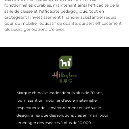
fonctionnelles durables, maintenant ainsi l'efficacité de la
salle de classe et l'efficacité pédagogique, tout en
protégeant l'investissement financier substantiel requis
pour du mobilier éducatif de qualité, qui sert efficacement
plusieurs générations d'élèves.
Marque chinoise leader depuis plus de 20 ans,
fournissant un mobilier d'école maternelle
respectueux de l'environnement et axé sur le
design, ainsi que des solutions clés en main pour
aménager des espaces à plus de 10 000