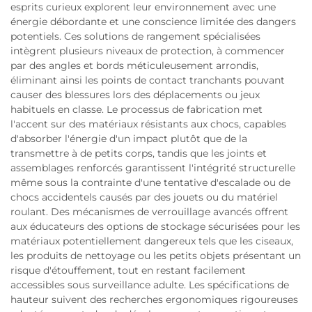
esprits curieux explorent leur environnement avec une
énergie débordante et une conscience limitée des dangers
potentiels. Ces solutions de rangement spécialisées
intègrent plusieurs niveaux de protection, à commencer
par des angles et bords méticuleusement arrondis,
éliminant ainsi les points de contact tranchants pouvant
causer des blessures lors des déplacements ou jeux
habituels en classe. Le processus de fabrication met
l'accent sur des matériaux résistants aux chocs, capables
d'absorber l'énergie d'un impact plutôt que de la
transmettre à de petits corps, tandis que les joints et
assemblages renforcés garantissent l'intégrité structurelle
même sous la contrainte d'une tentative d'escalade ou de
chocs accidentels causés par des jouets ou du matériel
roulant. Des mécanismes de verrouillage avancés offrent
aux éducateurs des options de stockage sécurisées pour les
matériaux potentiellement dangereux tels que les ciseaux,
les produits de nettoyage ou les petits objets présentant un
risque d'étouffement, tout en restant facilement
accessibles sous surveillance adulte. Les spécifications de
hauteur suivent des recherches ergonomiques rigoureuses