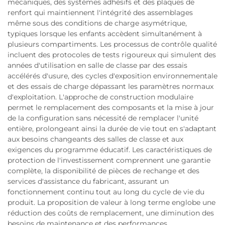
mécaniques, des systèmes adhésifs et des plaques de
renfort qui maintiennent l'intégrité des assemblages
même sous des conditions de charge asymétrique,
typiques lorsque les enfants accèdent simultanément à
plusieurs compartiments. Les processus de contrôle qualité
incluent des protocoles de tests rigoureux qui simulent des
années d'utilisation en salle de classe par des essais
accélérés d'usure, des cycles d'exposition environnementale
et des essais de charge dépassant les paramètres normaux
d'exploitation. L'approche de construction modulaire
permet le remplacement des composants et la mise à jour
de la configuration sans nécessité de remplacer l'unité
entière, prolongeant ainsi la durée de vie tout en s'adaptant
aux besoins changeants des salles de classe et aux
exigences du programme éducatif. Les caractéristiques de
protection de l'investissement comprennent une garantie
complète, la disponibilité de pièces de rechange et des
services d'assistance du fabricant, assurant un
fonctionnement continu tout au long du cycle de vie du
produit. La proposition de valeur à long terme englobe une
réduction des coûts de remplacement, une diminution des
besoins de maintenance et des performances