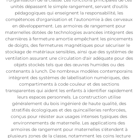
l'organisation de la classe. Les fonctions principales de ces
unités dépassent le simple rangement, servant d'outils
pédagogiques qui enseignent la responsabilité, les
compétences d'organisation et l'autonomie à des cerveaux
en développement. Les armoires de rangement pour
maternelles dotées de technologies avancées intègrent des
charnières à fermeture amortie empêchant les pincements
de doigts, des fermetures magnétiques pour sécuriser le
stockage de matériaux sensibles, ainsi que des systèmes de
ventilation assurant une circulation d'air adéquate pour des
objets stockés tels que des œuvres humides ou des
contenants à lunch. De nombreux modèles contemporains
intègrent des systèmes de labellisation numériques, des
compartiments à code couleur et des sections
transparentes qui aident les enfants à identifier rapidement
leurs espaces personnels. La construction utilise
généralement du bois ingénieré de haute qualité, des
stratifiés écologiques et des quincailleries renforcées,
conçus pour résister aux usages intenses typiques des
environnements de maternelle. Les applications des
armoires de rangement pour maternelles s'étendent à
plusieurs zones de la classe, notamment les coins lecture