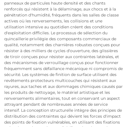
panneaux de particules haute densité et des chants
renforcés qui résistent à la délaminage, aux chocs et à la
pénétration d'humidité, fréquents dans les salles de classe
actives où les renversements, les collisions et une
utilisation intensive au quotidien créent des conditions
d'exploitation difficiles. Le processus de sélection du
quincaillerie privilégie des composants commerciaux de
qualité, notamment des charnières robustes conçues pour
résister à des milliers de cycles d'ouverture, des glissières
de tiroir conçues pour résister aux contraintes latérales, et
des mécanismes de verrouillage conçus pour fonctionner
fréquemment sans défaillance mécanique ni compromis de
sécurité. Les systèmes de finition de surface utilisent des
revêtements protecteurs multicouches qui résistent aux
rayures, aux taches et aux dommages chimiques causés par
les produits de nettoyage, le matériel artistique et les
renversements alimentaires, tout en conservant un aspect
attrayant pendant de nombreuses années de service
intensif. La conception structurelle intègre des principes de
distribution des contraintes qui dévient les forces d'impact
des points de fixation vulnérables, en utilisant des fixations