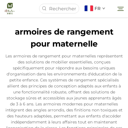
FR
armoires de rangement
Page d'accueil
pour maternelle
À Propos de Nous
Les armoires de rangement pour maternelles représentent
des solutions de mobilier essentielles, conçues
spécifiquement pour répondre aux besoins uniques
Produits
d'organisation dans les environnements d'éducation de la
petite enfance. Ces systèmes de rangement spécialisés
allient des principes de conception adaptés aux enfants à
Actualités
une fonctionnalité robuste, offrant des solutions de
stockage sûres et accessibles aux jeunes apprenants âgés
de 3 à 6 ans. Les armoires modernes pour maternelles
Études de Cas
intègrent des angles arrondis, des finitions non toxiques et
des hauteurs adaptées, permettant aux enfants d'accéder
indépendamment à leurs affaires tout en maintenant
Contactez-nous