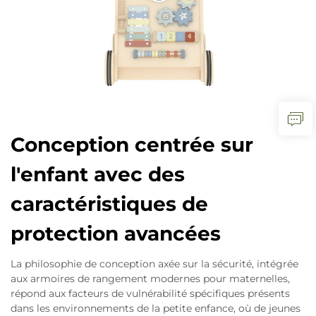
Conception centrée sur
l'enfant avec des
caractéristiques de
protection avancées
La philosophie de conception axée sur la sécurité, intégrée
aux armoires de rangement modernes pour maternelles,
répond aux facteurs de vulnérabilité spécifiques présents
dans les environnements de la petite enfance, où de jeunes