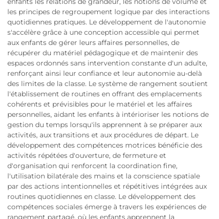
enfants les relations de grandeur, les notions de volume et
les principes de regroupement logique par des interactions
quotidiennes pratiques. Le développement de l'autonomie
s'accélère grâce à une conception accessible qui permet
aux enfants de gérer leurs affaires personnelles, de
récupérer du matériel pédagogique et de maintenir des
espaces ordonnés sans intervention constante d'un adulte,
renforçant ainsi leur confiance et leur autonomie au-delà
des limites de la classe. Le système de rangement soutient
l'établissement de routines en offrant des emplacements
cohérents et prévisibles pour le matériel et les affaires
personnelles, aidant les enfants à intérioriser les notions de
gestion du temps lorsqu'ils apprennent à se préparer aux
activités, aux transitions et aux procédures de départ. Le
développement des compétences motrices bénéficie des
activités répétées d'ouverture, de fermeture et
d'organisation qui renforcent la coordination fine,
l'utilisation bilatérale des mains et la conscience spatiale
par des actions intentionnelles et répétitives intégrées aux
routines quotidiennes en classe. Le développement des
compétences sociales émerge à travers les expériences de
rangement partagé, où les enfants apprennent la