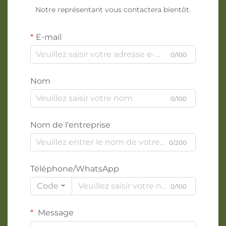
Notre représentant vous contactera bientôt.
E-mail
0/100
Nom
0/100
Nom de l'entreprise
0/200
Téléphone/WhatsApp
Code
0/100
Message