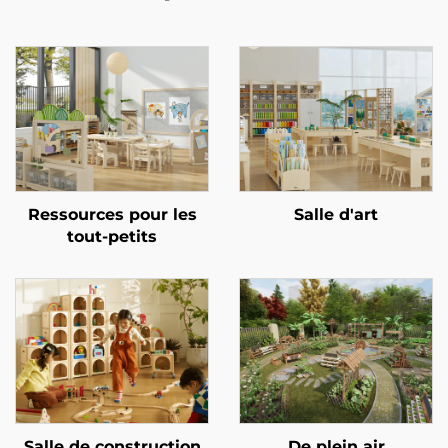
Ressources pour les
Salle d'art
tout-petits
Salle de construction
De plein air