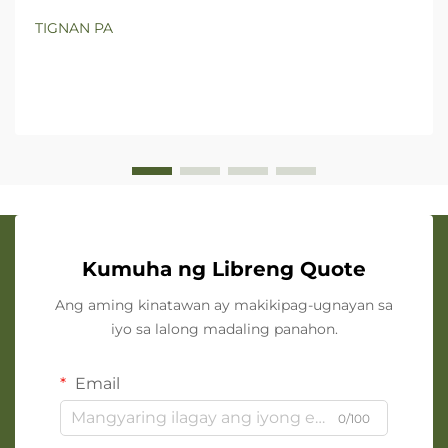
TIGNAN PA
Kumuha ng Libreng Quote
Ang aming kinatawan ay makikipag-ugnayan sa
iyo sa lalong madaling panahon.
Email
0/100