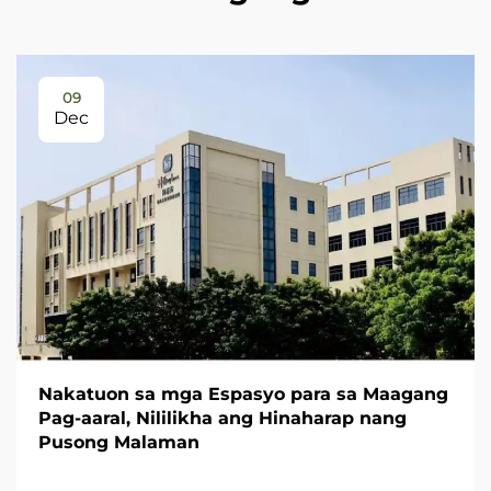
09
Dec
Nakatuon sa mga Espasyo para sa Maagang
Pag-aaral, Nililikha ang Hinaharap nang
Pusong Malaman