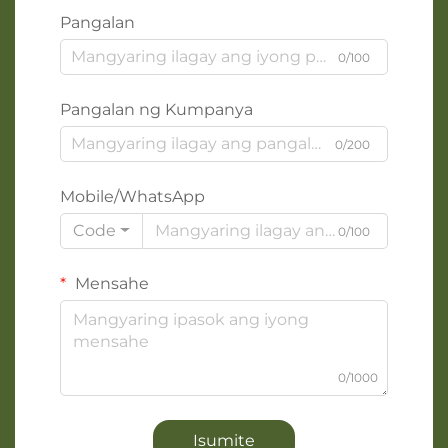
Pangalan
0/100
Pangalan ng Kumpanya
0/200
Mobile/WhatsApp
Code
0/100
Mensahe
0/1000
Isumite