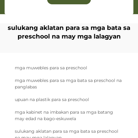
sulukang aklatan para sa mga bata sa
preschool na may mga lalagyan
mga muwebles para sa preschool
mga muwebles para sa mga bata sa preschool na
panglabas
upuan na plastik para sa preschool
mga kabinet na imbakan para sa mga batang
may edad na bago-eskuwela
sulukang aklatan para sa mga bata sa preschool
na may mga lalagyan