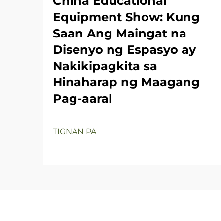
China Educational
Equipment Show: Kung
Saan Ang Maingat na
Disenyo ng Espasyo ay
Nakikipagkita sa
Hinaharap ng Maagang
Pag-aaral
TIGNAN PA