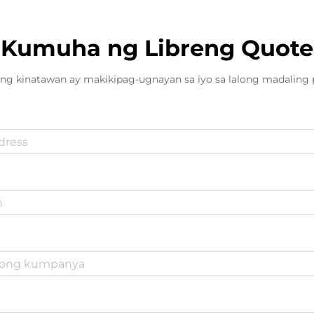
Kumuha ng Libreng Quote
ng kinatawan ay makikipag-ugnayan sa iyo sa lalong madaling 