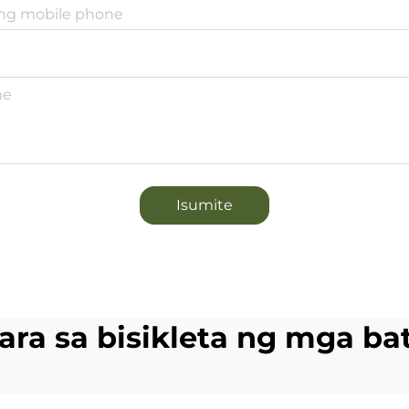
Isumite
ara sa bisikleta ng mga ba