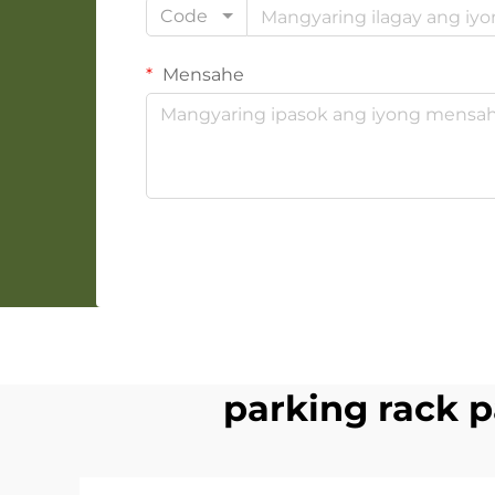
Code
Mensahe
parking rack p