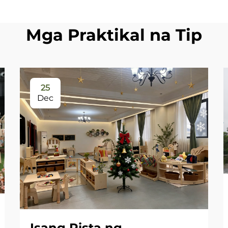
Mga Praktikal na Tip
25
Dec
Isang Pista ng