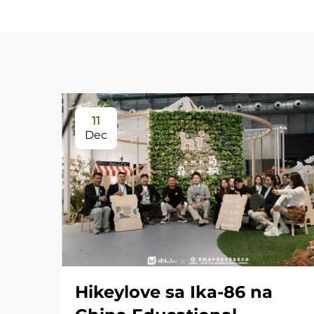
11
Dec
Hikeylove sa Ika-86 na