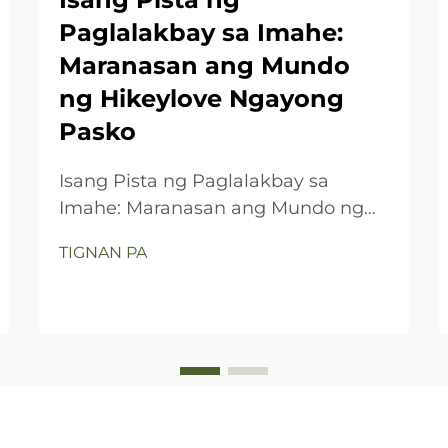
Paglalakbay sa Imahe:
Maranasan ang Mundo
ng Hikeylove Ngayong
Pasko
Isang Pista ng Paglalakbay sa
Imahe: Maranasan ang Mundo ng
Hikeylove Ngayong Pasko
TIGNAN PA