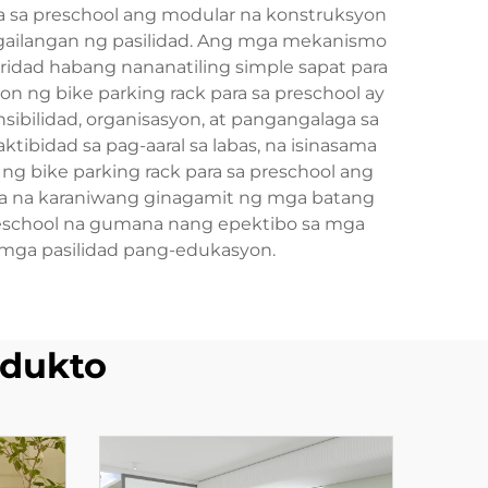
a sa preschool ang modular na konstruksyon
gailangan ng pasilidad. Ang mga mekanismo
ridad habang nananatiling simple sapat para
ng bike parking rack para sa preschool ay
bilidad, organisasyon, at pangangalaga sa
tibidad sa pag-aaral sa labas, na isinasama
 ng bike parking rack para sa preschool ang
kleta na karaniwang ginagamit ng mga batang
a preschool na gumana nang epektibo sa mga
 mga pasilidad pang-edukasyon.
dukto