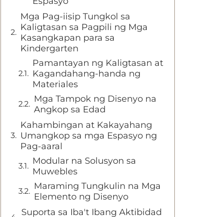
Espasyo
Mga Pag-iisip Tungkol sa
Kaligtasan sa Pagpili ng Mga
Kasangkapan para sa
Kindergarten
Pamantayan ng Kaligtasan at
Kagandahang-handa ng
Materiales
Mga Tampok ng Disenyo na
Angkop sa Edad
Kahambingan at Kakayahang
Umangkop sa mga Espasyo ng
Pag-aaral
Modular na Solusyon sa
Muwebles
Maraming Tungkulin na Mga
Elemento ng Disenyo
Suporta sa Iba't Ibang Aktibidad