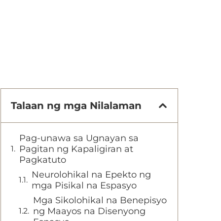
Talaan ng mga Nilalaman
Pag-unawa sa Ugnayan sa
Pagitan ng Kapaligiran at
Pagkatuto
Neurolohikal na Epekto ng
mga Pisikal na Espasyo
Mga Sikolohikal na Benepisyo
ng Maayos na Disenyong