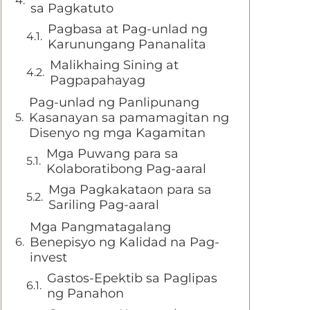
sa Pagkatuto
Pagbasa at Pag-unlad ng
Karunungang Pananalita
Malikhaing Sining at
Pagpapahayag
Pag-unlad ng Panlipunang
Kasanayan sa pamamagitan ng
Disenyo ng mga Kagamitan
Mga Puwang para sa
Kolaboratibong Pag-aaral
Mga Pagkakataon para sa
Sariling Pag-aaral
Mga Pangmatagalang
Benepisyo ng Kalidad na Pag-
invest
Gastos-Epektib sa Paglipas
ng Panahon