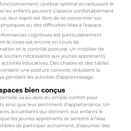
un fonctionnement cérébral optimal en réduisant le
que les enfants peuvent s’asseoir confortablement
, leur esprit est libre de se concentrer sur
physiques ou des difficultés liées à l’espace.
performances cognitives est particulièrement
nt le corps est encore en cours de
tion et le contrôle postural. Un mobilier de
et le soutien nécessaires aux jeunes apprenants
 activités éducatives. Des chaises et des tables
vorisent une posture correcte, réduisent la
e pendant les activités d’apprentissage.
espaces bien conçus
ernelle va au-delà du simple confort pour
ts ainsi que leur sentiment d’appartenance. Un
es accueillants qui donnent aux enfants le
sque les jeunes apprenants se sentent à l’aise
ptibles de participer activement, d’assumer des