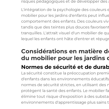
risques pédagogiques et de développer des as
L'intégration de la psychologie des couleurs 
mobilier pour les jardins d'enfants peut inf
comportement des enfants. Des couleurs vives 
tandis que des teintes plus douces favorisen
tranquilles. L'attrait visuel d'un mobilier de
lequel les enfants ont hâte d'entrer et répugn
Considérations en matière de 
du mobilier pour les jardins 
Normes de sécurité et de durab
La sécurité constitue la préoccupation premiè
d'enfants dans les environnements éducatifs.
normes de sécurité strictes, en utilisant des 
protègent la santé des enfants. Le mobilier fa
élimine tout risque d'exposition à des subst
environnements d'apprentissage plus sains ta