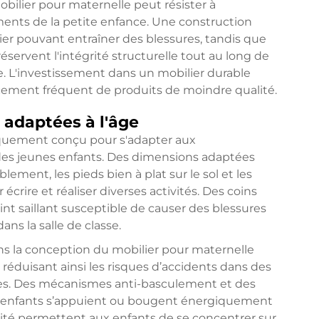
obilier pour maternelle peut résister à
ements de la petite enfance. Une construction
er pouvant entraîner des blessures, tandis que
réservent l'intégrité structurelle tout au long de
. L'investissement dans un mobilier durable
acement fréquent de produits de moindre qualité.
 adaptées à l'âge
fiquement conçu pour s'adapter aux
 des jeunes enfants. Des dimensions adaptées
ement, les pieds bien à plat sur le sol et les
crire et réaliser diverses activités. Des coins
int saillant susceptible de causer des blessures
ns la salle de classe.
ans la conception du mobilier pour maternelle
éduisant ainsi les risques d’accidents dans des
s. Des mécanismes anti-basculement et des
les enfants s’appuient ou bougent énergiquement
urité permettent aux enfants de se concentrer sur