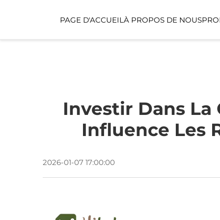
PAGE D'ACCUEIL
À PROPOS DE NOUS
PRO
ESPACE PUBLIC
ESPACE POUR ENFA
Investir Dans La 
Influence Les 
2026-01-07 17:00:00