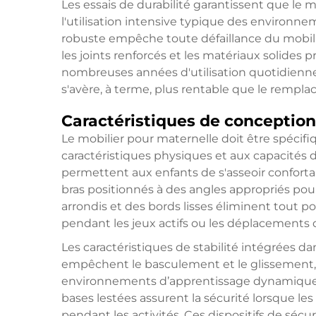
Les essais de durabilité garantissent que le m
l'utilisation intensive typique des environn
robuste empêche toute défaillance du mobili
les joints renforcés et les matériaux solides p
nombreuses années d'utilisation quotidienne
s'avère, à terme, plus rentable que le rempl
Caractéristiques de conception
Le mobilier pour maternelle doit être spéci
caractéristiques physiques et aux capacités
permettent aux enfants de s'asseoir confortabl
bras positionnés à des angles appropriés pour é
arrondis et des bords lisses éliminent tout po
pendant les jeux actifs ou les déplacements da
Les caractéristiques de stabilité intégrées d
empêchent le basculement et le glissement, r
environnements d’apprentissage dynamique
bases lestées assurent la sécurité lorsque 
pendant les activités. Ces dispositifs de séc