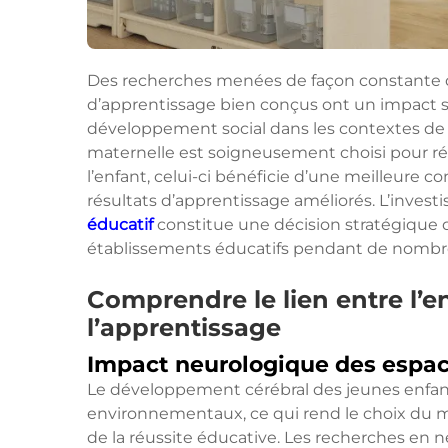
Des recherches menées de façon constante
d’apprentissage bien conçus ont un impact sig
développement social dans les contextes de l
maternelle est soigneusement choisi pour 
l’enfant, celui-ci bénéficie d’une meilleure c
résultats d’apprentissage améliorés. L’inves
éducatif
constitue une décision stratégique q
établissements éducatifs pendant de nombr
Comprendre le lien entre l’
l’apprentissage
Impact neurologique des espa
Le développement cérébral des jeunes enfant
environnementaux, ce qui rend le choix du m
de la réussite éducative. Les recherches en