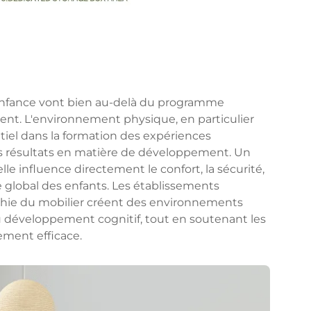
 enfance vont bien au-delà du programme
t. L'environnement physique, en particulier
ntiel dans la formation des expériences
s résultats en matière de développement. Un
lle influence directement le confort, la sécurité,
 global des enfants. Les établissements
léchie du mobilier créent des environnements
t au développement cognitif, tout en soutenant les
ement efficace.