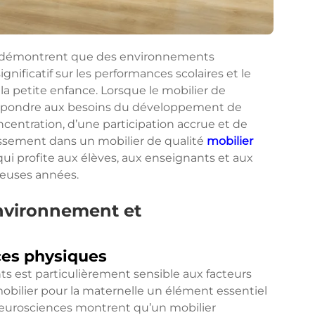
 démontrent que des environnements
nificatif sur les performances scolaires et le
a petite enfance. Lorsque le mobilier de
répondre aux besoins du développement de
oncentration, d’une participation accrue et de
tissement dans un mobilier de qualité
mobilier
ui profite aux élèves, aux enseignants et aux
euses années.
environnement et
ces physiques
s est particulièrement sensible aux facteurs
obilier pour la maternelle un élément essentiel
 neurosciences montrent qu’un mobilier