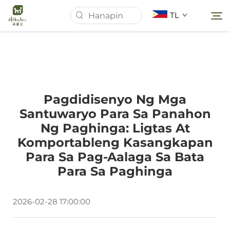
TL
Pahina ng Simula
Pagdidisenyo Ng Mga
Tungkol Sa Amin
Santuwaryo Para Sa Panahon
Ng Paghinga: Ligtas At
Mga Produkto
Komportableng Kasangkapan
Para Sa Pag-Aalaga Sa Bata
Mga Balita
Para Sa Paghinga
Mga kaso
2026-02-28 17:00:00
Ilagay