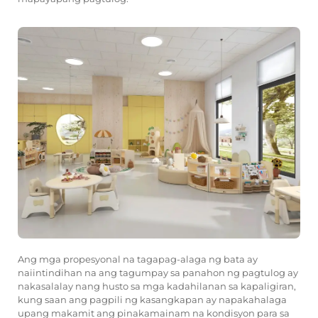
Ang mga propesyonal na tagapag-alaga ng bata ay
naiintindihan na ang tagumpay sa panahon ng pagtulog ay
nakasalalay nang husto sa mga kadahilanan sa kapaligiran,
kung saan ang pagpili ng kasangkapan ay napakahalaga
upang makamit ang pinakamainam na kondisyon para sa