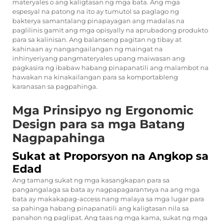
materyales o ang kaligtasan ng mga bata. Ang mga
espesyal na patong na ito ay tumutol sa paglago ng
bakterya samantalang pinapayagan ang madalas na
paglilinis gamit ang mga opisyally na aprubadong produkto
para sa kalinisan. Ang balanseng pagitan ng tibay at
kahinaan ay nangangailangan ng maingat na
inhinyeriyang pangmateryales upang maiwasan ang
pagkasira ng ibabaw habang pinapanatili ang malambot na
hawakan na kinakailangan para sa komportableng
karanasan sa pagpahinga.
Mga Prinsipyo ng Ergonomic
Design para sa mga Batang
Nagpapahinga
Sukat at Proporsyon na Angkop sa
Edad
Ang tamang sukat ng mga kasangkapan para sa
pangangalaga sa bata ay nagpapagaranтиya na ang mga
bata ay makakapag-access nang malaya sa mga lugar para
sa pahinga habang pinapanatili ang kaligtasan nila sa
panahon ng paglipat. Ang taas ng mga kama, sukat ng mga