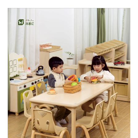
Makipag-ugnayan sa Amin
Mga Blog