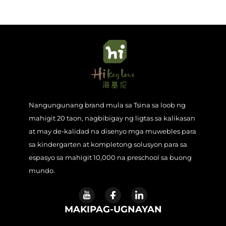
Nangungunang brand mula sa Tsina sa loob ng
mahigit 20 taon, nagbibigay ng ligtas sa kalikasan
at may de-kalidad na disenyo mga muwebles para
sa kindergarten at kompletong solusyon para sa
espasyo sa mahigit 10,000 na preschool sa buong
mundo.
MAKIPAG-UGNAYAN