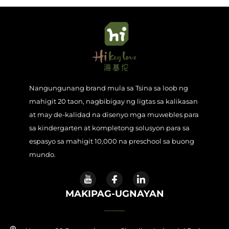
Nangungunang brand mula sa Tsina sa loob ng
mahigit 20 taon, nagbibigay ng ligtas sa kalikasan
at may de-kalidad na disenyo mga muwebles para
sa kindergarten at kompletong solusyon para sa
espasyo sa mahigit 10,000 na preschool sa buong
mundo.
MAKIPAG-UGNAYAN