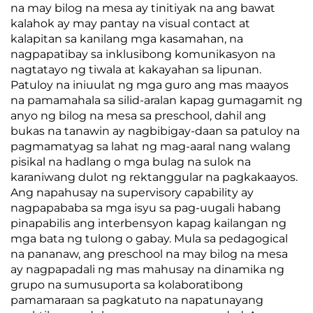
na may bilog na mesa ay tinitiyak na ang bawat
kalahok ay may pantay na visual contact at
kalapitan sa kanilang mga kasamahan, na
nagpapatibay sa inklusibong komunikasyon na
nagtatayo ng tiwala at kakayahan sa lipunan.
Patuloy na iniuulat ng mga guro ang mas maayos
na pamamahala sa silid-aralan kapag gumagamit ng
anyo ng bilog na mesa sa preschool, dahil ang
bukas na tanawin ay nagbibigay-daan sa patuloy na
pagmamatyag sa lahat ng mag-aaral nang walang
pisikal na hadlang o mga bulag na sulok na
karaniwang dulot ng rektanggular na pagkakaayos.
Ang napahusay na supervisory capability ay
nagpapababa sa mga isyu sa pag-uugali habang
pinapabilis ang interbensyon kapag kailangan ng
mga bata ng tulong o gabay. Mula sa pedagogical
na pananaw, ang preschool na may bilog na mesa
ay nagpapadali ng mas mahusay na dinamika ng
grupo na sumusuporta sa kolaboratibong
pamamaraan sa pagkatuto na napatunayang