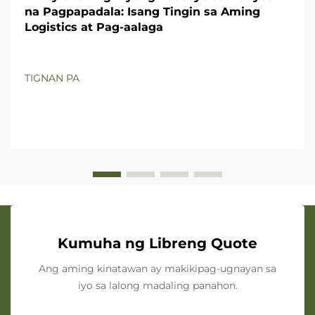
na Pagpapadala: Isang Tingin sa Aming
Logistics at Pag-aalaga
TIGNAN PA
Kumuha ng Libreng Quote
Ang aming kinatawan ay makikipag-ugnayan sa
iyo sa lalong madaling panahon.