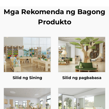
Mga Rekomenda ng Bagong
Produkto
Silid ng Sining
Silid ng pagbabasa