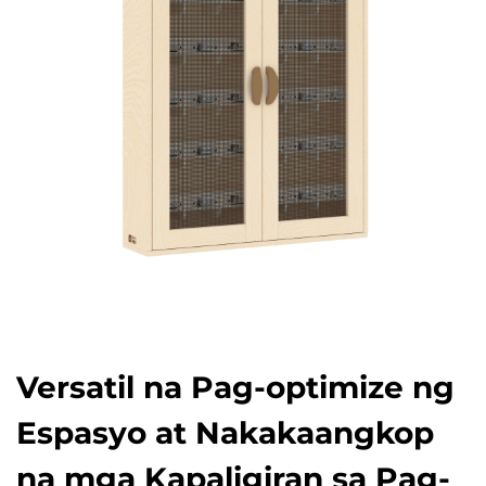
Versatil na Pag-optimize ng
Espasyo at Nakakaangkop
na mga Kapaligiran sa Pag-