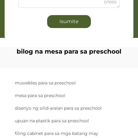
0/1000
Isumite
bilog na mesa para sa preschool
muwebles para sa preschool
mesa para sa preschool
disenyo ng silid-aralan para sa preschool
upuan na plastik para sa preschool
filing cabinet para sa mga batang may