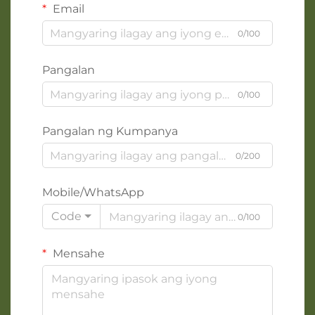
Email
0/100
Pangalan
0/100
Pangalan ng Kumpanya
0/200
Mobile/WhatsApp
Code
0/100
Mensahe