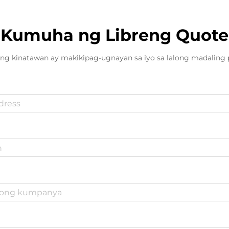
Kumuha ng Libreng Quote
ng kinatawan ay makikipag-ugnayan sa iyo sa lalong madaling 