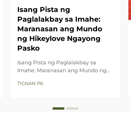
Isang Pista ng
Paglalakbay sa Imahe:
Maranasan ang Mundo
ng Hikeylove Ngayong
Pasko
Isang Pista ng Paglalakbay sa
Imahe: Maranasan ang Mundo ng
Hikeylove Ngayong Pasko
TIGNAN PA