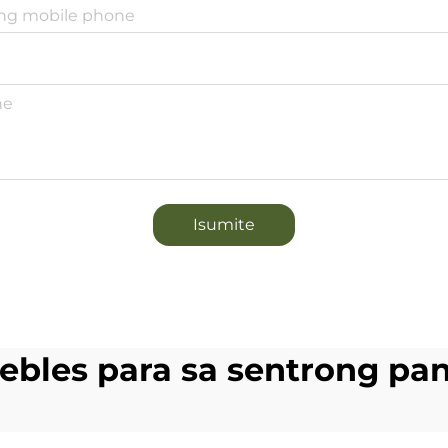
Isumite
les para sa sentrong pa