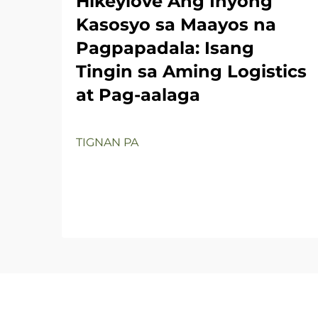
Hikeylove Ang Inyong
Kasosyo sa Maayos na
Pagpapadala: Isang
Tingin sa Aming Logistics
at Pag-aalaga
TIGNAN PA