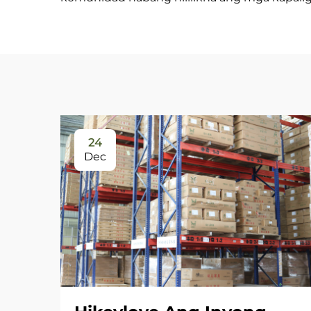
24
Dec