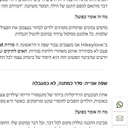
דבר מותאם לגופם הקטן של הילד, המסר משתנה: "המרחב הזה שי
מה זה אומר בפועל:
מדפים נמוכים ופתוחים מזמינים ילדים לבחור בעצמם את הפעילות
שלמות. כל אלמנט ממלמל עידוד במקום להטיל הגבלות.
ב־Hikeylove אנו מעצבים עבור שפה זו הראשונה. ה
סדרת Lumin Forest
פעם לא מסתירה אותם מאחורי דלתות סגורות.
תאים לתיקים
של
יודעים שהביטוי הפשוט הזה הוא היסוד של ביטחון עצמי לכל החי
שפה שנייה: סדר כמתנה, לא כמגבלה
אחת המבטים הרדיקליות ביותר של מונטסורי הייתה שילדים צ
כאוטית, הילדים הופכים לחוסרי שקט ומרוסקים. כאשר היא מסו
מה זה אומר בפועל:
סביבת ההכנה כוללת מקום לכל דבר, וכל דבר במקום שלו. החומרים