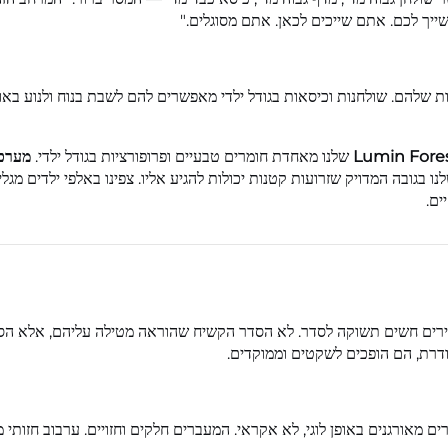
יך לכם. אתם שייכים לכאן. אתם מסוגלים."
 שלהם. שולחנות וכיסאות בגודל ילדי מאפשרים להם לשבת בנוח ולנוע באופן
שלנו מאחדת חומרים טבעיים ופרופורציות בגודל ילדי.
מערכו
נו בגובה המדויק שזרועות קטנות יכולות להגיע אליו. צפינו באלפי ילדים מ
ים.
עירים חשים תשוקה לסדר. לא הסדר הקשיח שהוראה מטילה עליהם, אלא הסד
דרת, הם הופכים לשקטים וממוקדים.
 מאורגנים באופן לוגי, לא אקראי. המעברים חלקים וחזויים. ערבוב חזותי 