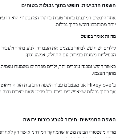
השפה הרביעית: חופש בתוך גבולות בטוחים
אחד היבטים המובנים ביותר טעות בחינוך המונטסורי הוא הרעי
יותר מתוחכם: חופש בתוך גבולות.
מה זה אומר בפועל:
לילדים יש חופש לבחור בעצמם את העבודה, לנוע בחדר ולעבוד ב
הפעילויות מצוגות בבירור, עם התחלה, אמצע וסוף.
כאשר חופש ומבנה עובדים יחד, ילדים מפתחים משמעת עצמית. 
מתוך העצמי.
ב־Hikeylove אנו מעצבים עבור השפה הרביעית הזו. ה
ריהוט 
אך בתוך גבולות שמאפשרים ריכוז. וכל פריט שאנו יוצרים נבנה 
השפה החמישית: חיבור לטבע כזכות ירושה