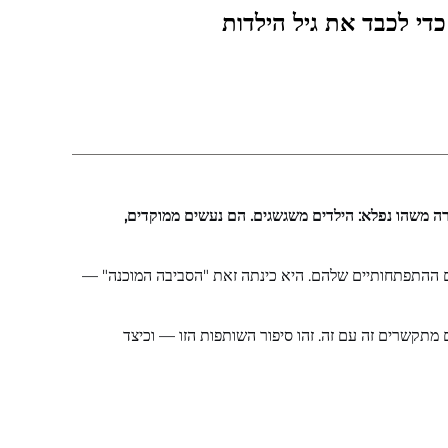
די לכבד את גיל הילדות
רה משהו נפלא: הילדים משגשגים. הם נעשים ממוקדים,
ים ההתפתחותיים שלהם. היא כינתה זאת "הסביבה המוכנה" —
לדים וסביבתם מתקשרים זה עם זה. זהו סיפור השותפות הזו — וכיצד