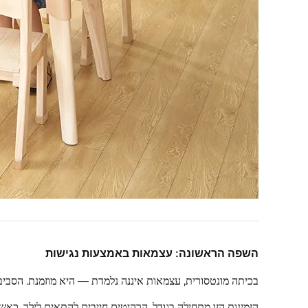
השפה הראשונה: עצמאות באמצעות נגישות
בכיתה מונטסורית, עצמאות איננה נלמדת — היא מוזמנת. הסביבה 