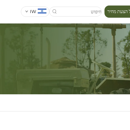
IW
 הצעת מחיר
סידרת מפורה