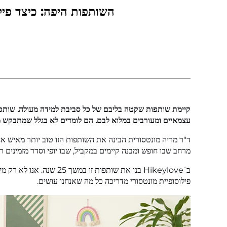
השותפות היפה: כיצד פיל
קיימת שותפות שקטה בליבם של כל סביבת למידה מעולה. שותפות 
עצמאיים ומעורבים במלוא לבם. הם לומדים לא בגלל שמתבקש מ
ד"ר מריה מונטסורית הבינה את השותפות הזו טוב יותר מאיש 
מרחב שבו חופש ומבנה קיימים במקביל, שבו יופי וסדר מזמינים 
ב־Hikeylove בנו את שות
פילוסופיית מונטסורי מדריכה כל מה שאנחנו עושים.