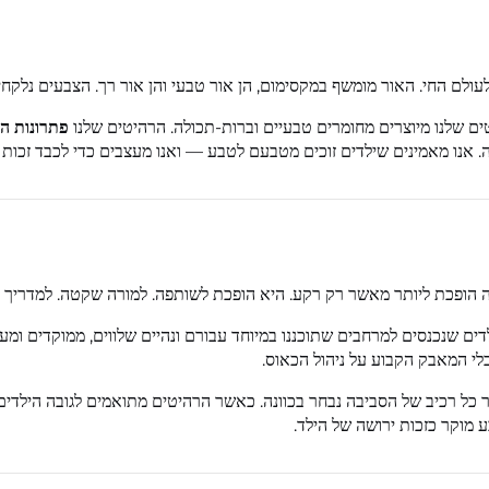
לעולם החי. האור מומשף במקסימום, הן אור טבעי והן אור רך. הצבעים נלק
פתרונות ה
אנו מאמינים שילדים זוכים מטבעם לטבע — ואנו מעצבים כדי לכבד זכות זו
הופכת ליותר מאשר רק רקע. היא הופכת לשותפה. למורה שקטה. למדריך עד
ילדים שנכנסים למרחבים שתוכננו במיוחד עבורם ונהיים שלווים, ממוקדים ו
ל רכיב של הסביבה נבחר בכוונה. כאשר הרהיטים מתואמים לגובה הילדים,
 מוקר כזכות ירושה של הילד.