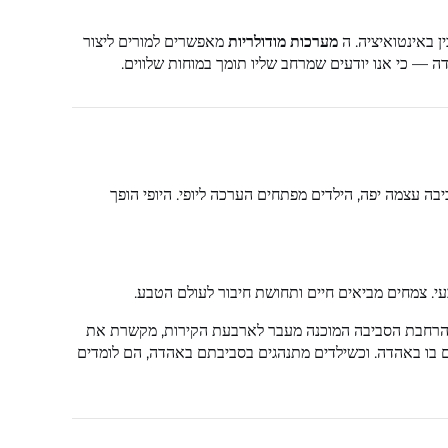
ן באינטואיציה. ה
מערכות מודולריות
מאפשרים למורים ליצור
דה — כי אנו יודעים שמרחב שליו תומך במוחות שלווים.
בה עצמה יפה, הילדים מפתחים הערכה ליופי. היופי הופך
י. צמחים מביאים חיים ותחושת חיבור לעולם הטבע.
רחבת הסביבה המוכנה מעבר לארבעת הקירות, מקשרת את
גים בו באהדה. וכשילדים מתנהגים בסביבתם באהדה, הם לומדים