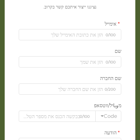
נציגנו ייצור איתכם קשר בקרוב.
אימייל
0/100
שם
0/100
שם החברה
0/200
מوباיל/ווטסאפ
Code
0/100
הודעה