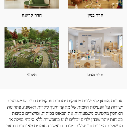
חדר בניין
חדר קריאה
חדר מדע
חיצוני
ארונות אחסון לגני ילדים מספקים יתרונות פרקטיים רבים שמשפיעים
ישירות על הפעילות היומית של מתקני חינוך לילדות ראשונה. פתרונות
האחסון מקטינים משמעותית את הכאוס בכיתות, ומייצרים סביבות
בטוחות יותר שבהן ילדים יכולים לנוע בחופשיות ללא סיכוני נפילה או
מכשולים. המורים חוו יעילות מוגברת כאשר החומרים מאורגנים כראוי,