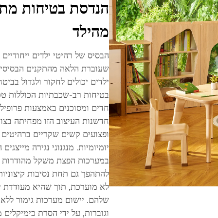
הנדסת בטיחות מתק
מהילד
הבסיס של רהיטי ילדים ייחודיים
שעוברת הלאה מהתקנים הבסיסיים 
ילדים יכולים לחקור ולגדול בביטח
בטיחות רב-שכבתיות הכוללות טכנ
חדים ומסוכנים באמצעות פרופילי
חדשנות העיצוב הזו מפחיתה בצו
ופצועים קשים שקריים ברהיטים ר
יומיומיות. מנגנוני נגירה מייצ
במערכות הפצת משקל מהודרות וב
להתהפך גם תחת נסיבות קיצוניות
לא מוערכת, תוך שהיא מעודדת י
שלהם. יישום מערכות גימור ללא 
וגוברות, על ידי הסרת כימיקלים מ