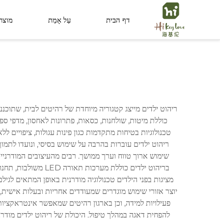
דף הבית
עַל אָמַת
מוצר
מרחב ציבורי
מרחב לילד
ריהוט ילדים מייצג קטגוריה מיוחדת של רהיטים לבית, שתוכנ
כוללת מיטות, שולחנות, כסאות, פתרונות לאחסון, מדפי ספ
טכנולוגיות בטיחות מתקדמות כגון פינות עגולות, ציפויים ל
ריהוט ילדים עוברות בהרבה על שימוש בסיסי, ונועדו לתמוך 
שימוש ארוך טווח וערך ממושך. רבים מהעיצובים המודרניים
בריהוט ילדים כוללת
מציגות בפני הילדים טכנולוגיה מודרנית באופן המתאים לגיל
יוצר אזורי שימוש מוגדרים שמעודדים אחריות ובעלות אישית, 
להפחית דאגה במהלך טיפול. היכולת של ריהוט ילדים מודר