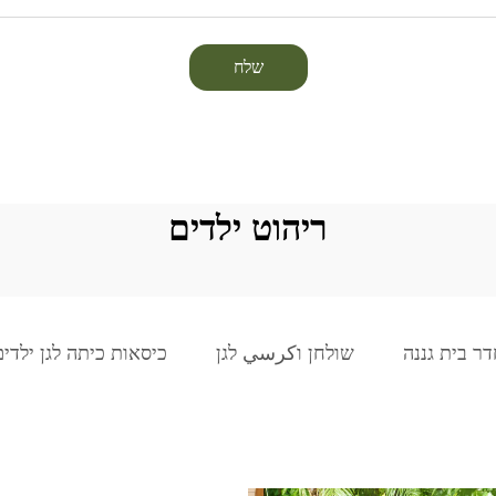
שלח
ריהוט ילדים
דר בית גננה
שולחן וكرسي לגן
כיסאות כיתה לגן ילדים