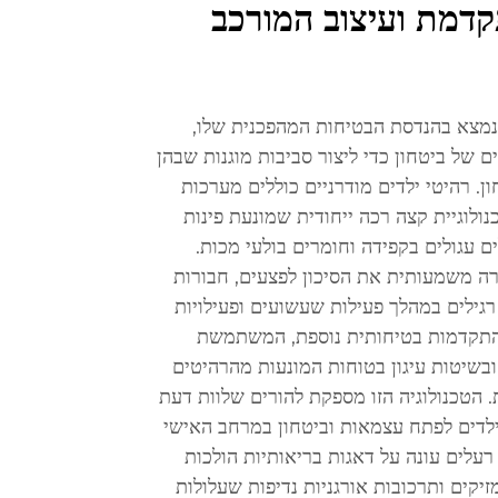
דמת ועיצוב המורכב
 נמצא בהנדסת הבטיחות המהפכנית שלו,
של ביטחון כדי ליצור סביבות מוגנות שבהן
ון. רהיטי ילדים מודרניים כוללים מערכות
ולוגיית קצה רכה ייחודית שמונעת פינות
ם עגולים בקפידה וחומרים בולעי מכות.
רה משמעותית את הסיכון לפצעים, חבורות
גילים במהלך פעילות שעשועים ופעילויות
גים התקדמות בטיחותית נוספת, המשתמשת
שיטות עיגון בטוחות המונעות מהרהיטים
. הטכנולוגיה הזו מספקת להורים שלוות דעת
לדים לפתח עצמאות וביטחון במרחב האישי
רעלים עונה על דאגות בריאותיות הולכות
זיקים ותרכובות אורגניות נדיפות שעלולות