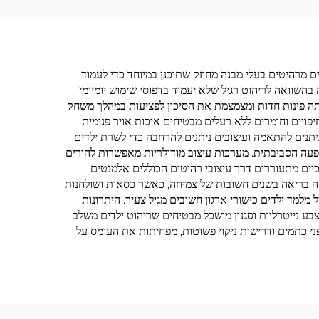
ם מרהיטים בעלי מבנה מחוזק שתוכנן במיוחד כדי לעמוד
 בהשוואה לריהוט רגיל שלא יעמוד בדפוסי שימוש יומיומי
חיתה פינות חדות ומצמצמת את הסיכון לפציעות במהלך משחק
פויים וחומרים ללא רעלים מבטיחים איכות אויר פנימית
 ניתנים להתאמה ועיצובים ניתנים להרחבה כדי לשרת ילדים
פעה הסביבתית. מערכות עיצוב מודולריות מאפשרות להורים
כיים מתעוררים דרך עיצובי רהיטים הכוללים אלמנטים
נוחה בריאה בשנים חשובות של צמיחה, כאשר כסאות ושולחנות
 מלמד ילדים כישורי ארגון חשובים מגיל צעיר. היתרונות
צבע נייטרליות וסגנון מושכל מבטיחים שריהוט ילדים משלב
ני כתמים ודרישות ניקוי פשוטות, מפחיתות את העומס על