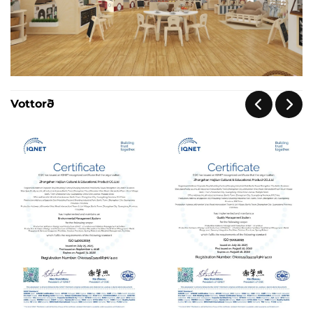
Vottorð