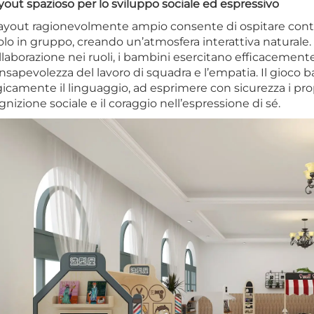
yout spazioso per lo sviluppo sociale ed espressivo
 layout ragionevolmente ampio consente di ospitare con
olo in gruppo, creando un’atmosfera interattiva naturale. 
llaborazione nei ruoli, i bambini esercitano efficacemente
nsapevolezza del lavoro di squadra e l’empatia. Il gioco 
gicamente il linguaggio, ad esprimere con sicurezza i pro
gnizione sociale e il coraggio nell’espressione di sé.