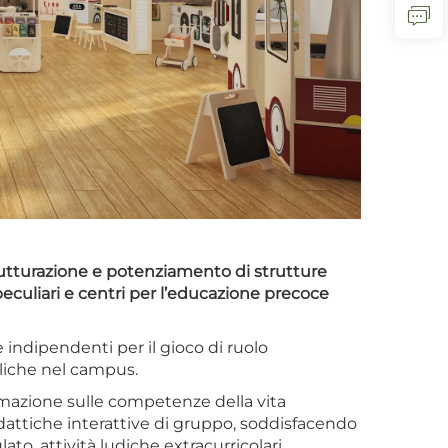
utturazione e potenziamento di strutture
 peculiari e centri per l’educazione precoce
e indipendenti per il gioco di ruolo
bliche nel campus.
rmazione sulle competenze della vita
didattiche interattive di gruppo, soddisfacendo
, attività ludiche extracurricolari,