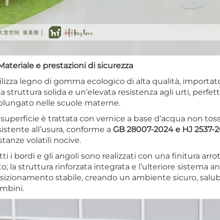
 Materiale e prestazioni di sicurezza
ilizza legno di gomma ecologico di alta qualità, importat
a struttura solida e un’elevata resistenza agli urti, perfe
olungato nelle scuole materne.
 superficie è trattata con vernice a base d’acqua non tos
sistente all’usura, conforme a
GB 28007-2024 e HJ 2537-
stanze volatili nocive.
tti i bordi e gli angoli sono realizzati con una finitura a
to; la struttura rinforzata integrata e l’ulteriore sistema
sizionamento stabile, creando un ambiente sicuro, salubre
mbini.