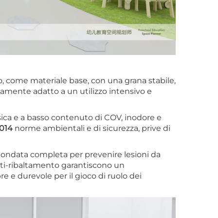
o, come materiale base, con una grana stabile,
ttamente adatto a un utilizzo intensivo e
sica e a basso contenuto di COV, inodore e
2014
norme ambientali e di sicurezza, prive di
rrotondata completa per prevenire lesioni da
 anti-ribaltamento garantiscono un
 e durevole per il gioco di ruolo dei