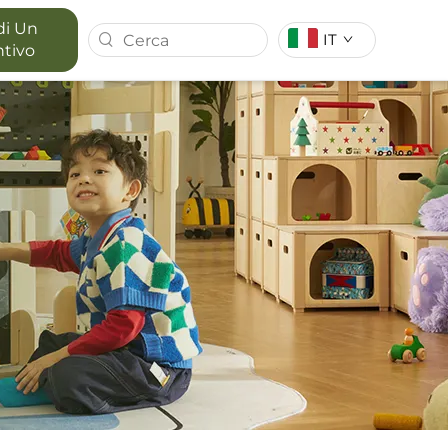
di Un
IT
ntivo
 FOREST
SERIE MAPORA
APERTO