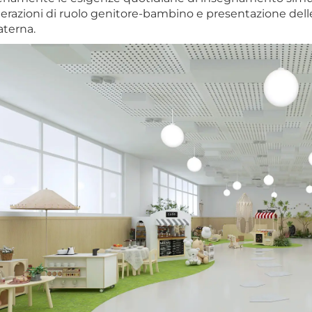
terazioni di ruolo genitore-bambino e presentazione delle 
terna.