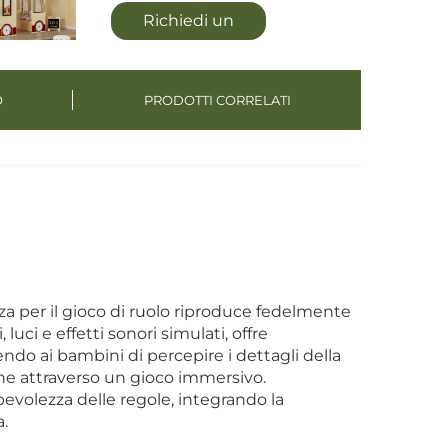
Richiedi un
preventivo
O
PRODOTTI CORRELATI
za per il gioco di ruolo riproduce fedelmente
 luci e effetti sonori simulati, offre
do ai bambini di percepire i dettagli della
he attraverso un gioco immersivo.
evolezza delle regole, integrando la
a.