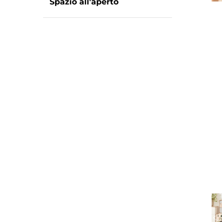
Spazio all'aperto