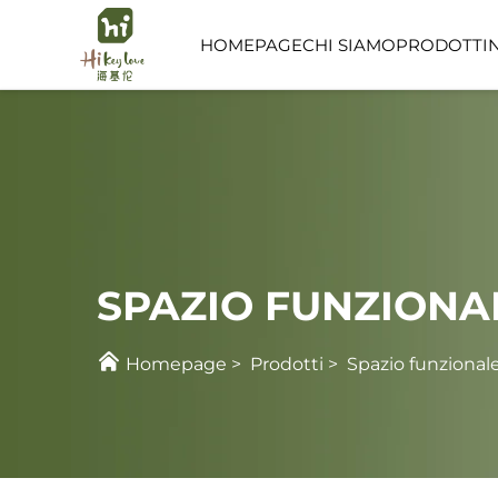
HOMEPAGE
CHI SIAMO
PRODOTTI
SPAZIO FUNZIONAL
SPAZIO PER L'INFAN
SPAZIO FUNZIONA
Homepage
>
Prodotti
>
Spazio funzional