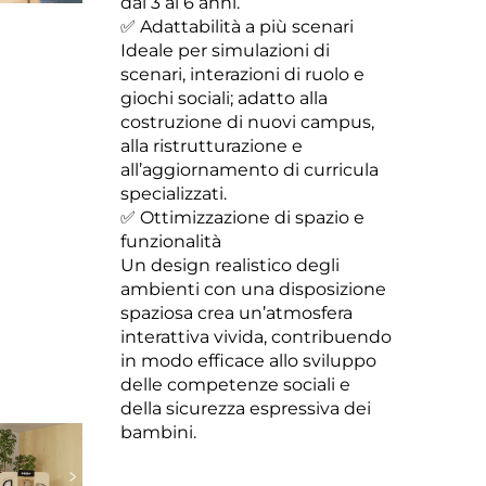
dai 3 ai 6 anni.
✅ Adattabilità a più scenari
Ideale per simulazioni di
scenari, interazioni di ruolo e
giochi sociali; adatto alla
costruzione di nuovi campus,
alla ristrutturazione e
all’aggiornamento di curricula
specializzati.
✅ Ottimizzazione di spazio e
funzionalità
Un design realistico degli
ambienti con una disposizione
spaziosa crea un’atmosfera
interattiva vivida, contribuendo
in modo efficace allo sviluppo
delle competenze sociali e
della sicurezza espressiva dei
bambini.