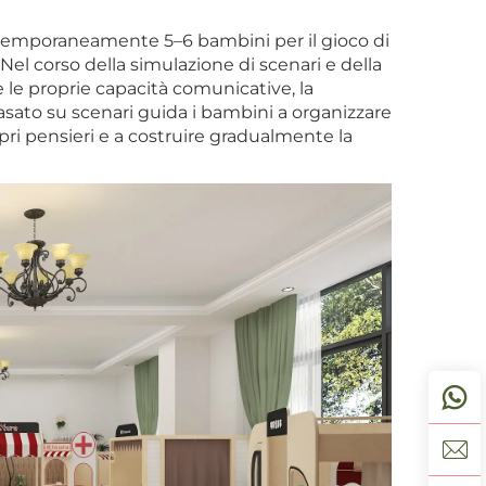
temporaneamente 5–6 bambini per il gioco di
Nel corso della simulazione di scenari e della
 le proprie capacità comunicative, la
basato su scenari guida i bambini a organizzare
pri pensieri e a costruire gradualmente la