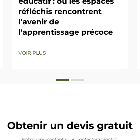
éducatif : où les espaces
réfléchis rencontrent
l'avenir de
l'apprentissage précoce
VOIR PLUS
Obtenir un devis gratuit
Notre représentant vous contactera bientôt.