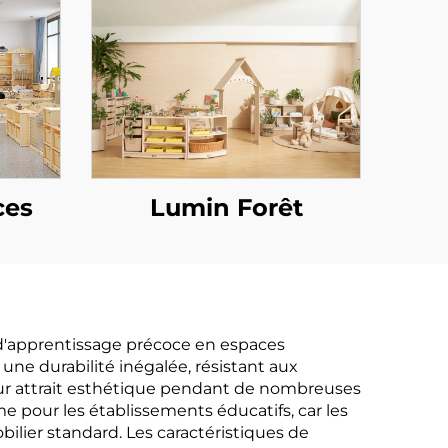
ces
Lumin Forêt
 d'apprentissage précoce en espaces
une durabilité inégalée, résistant aux
 leur attrait esthétique pendant de nombreuses
e pour les établissements éducatifs, car les
lier standard. Les caractéristiques de