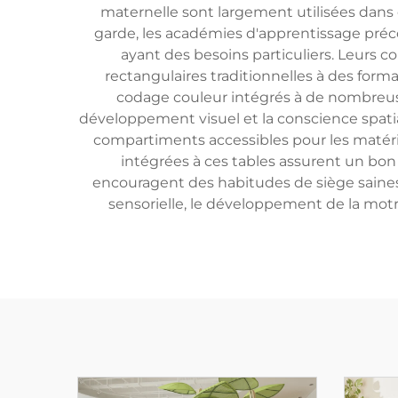
maternelle sont largement utilisées dans 
garde, les académies d'apprentissage préc
ayant des besoins particuliers. Leurs c
rectangulaires traditionnelles à des form
codage couleur intégrés à de nombreuses
développement visuel et la conscience spatial
compartiments accessibles pour les matéria
intégrées à ces tables assurent un bon
encouragent des habitudes de siège saines 
sensorielle, le développement de la motri