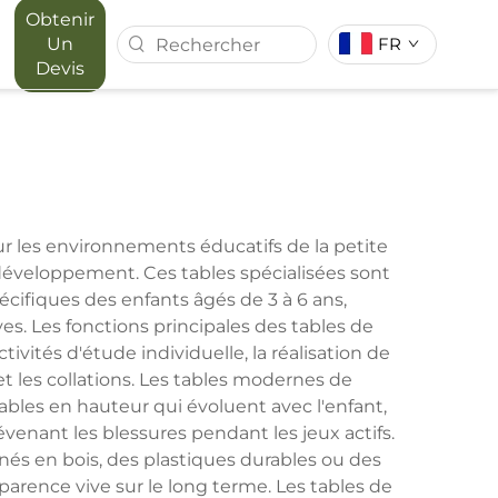
Obtenir
Un
FR
Devis
 FOREST
SÉRIE MAPORA
RIEUR
r les environnements éducatifs de la petite
développement. Ces tables spécialisées sont
ifiques des enfants âgés de 3 à 6 ans,
s. Les fonctions principales des tables de
vités d'étude individuelle, la réalisation de
 et les collations. Les tables modernes de
bles en hauteur qui évoluent avec l'enfant,
évenant les blessures pendant les jeux actifs.
és en bois, des plastiques durables ou des
parence vive sur le long terme. Les tables de