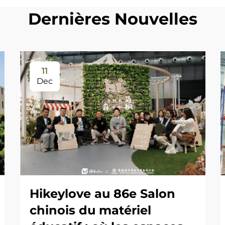
Dernières Nouvelles
11
Dec
Hikeylove au 86e Salon
chinois du matériel