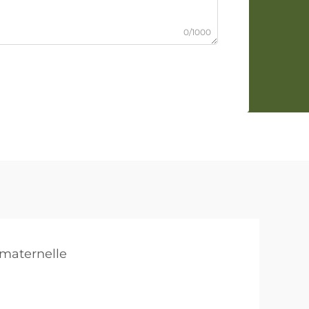
0/1000
 maternelle