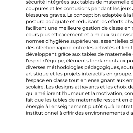
sécurité intégrées aux tables de maternelle él
coupures et les contusions pendant les jeux 
blessures graves. La conception adaptée à l
posture adéquate et réduisant les efforts phy
facilitent une meilleure gestion de classe en 
cours plus efficacement et à mieux superviser
normes d'hygiène supérieures, essentielles
désinfection rapide entre les activités et li
développent grâce aux tables de maternelle 
l'esprit d'équipe, éléments fondamentaux pour
diverses méthodologies pédagogiques, soutena
artistique et les projets interactifs en grou
l'espace en classe tout en enseignant aux enf
scolaire. Les designs attrayants et les choix
qui améliorent l'humeur et la motivation, cont
fait que les tables de maternelle restent en
énergie à l'enseignement plutôt qu'à l'entr
institutionnel à offrir des environnements d