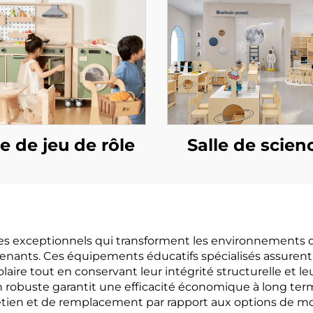
le de jeu de rôle
Salle de scien
ges exceptionnels qui transforment les environnements
enants. Ces équipements éducatifs spécialisés assurent 
laire tout en conservant leur intégrité structurelle et
n robuste garantit une efficacité économique à long term
tien et de remplacement par rapport aux options de mobi