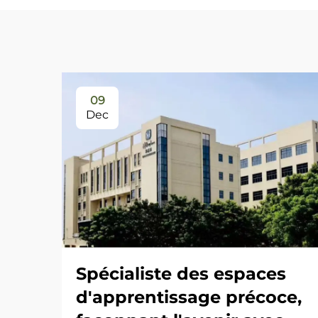
09
Dec
Spécialiste des espaces
d'apprentissage précoce,