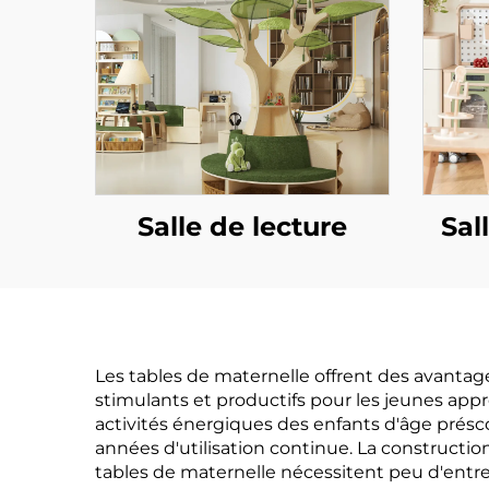
Salle de lecture
Sal
Les tables de maternelle offrent des avanta
stimulants et productifs pour les jeunes appr
activités énergiques des enfants d'âge présco
années d'utilisation continue. La constructio
tables de maternelle nécessitent peu d'entre