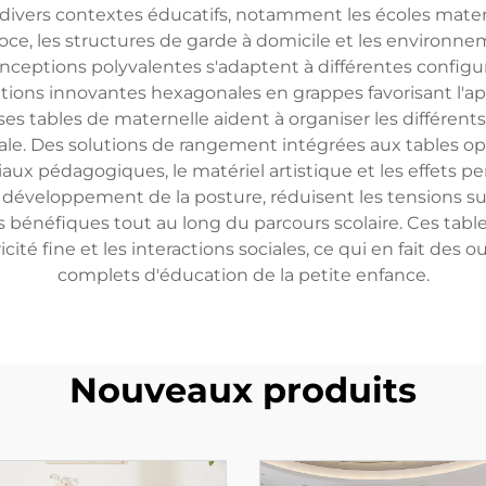
divers contextes éducatifs, notamment les écoles matern
oce, les structures de garde à domicile et les environn
onceptions polyvalentes s'adaptent à différentes configura
ations innovantes hexagonales en grappes favorisant l'a
 tables de maternelle aident à organiser les différents 
e. Des solutions de rangement intégrées aux tables optim
ux pédagogiques, le matériel artistique et les effets 
 développement de la posture, réduisent les tensions sur
bénéfiques tout au long du parcours scolaire. Ces table
cité fine et les interactions sociales, ce qui en fait des
complets d'éducation de la petite enfance.
Nouveaux produits