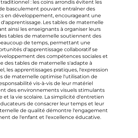
aditionnel : les coins arrondis évitent les
es de basculement pouvant entraîner des
fants en développement, encourageant une
 d'apprentissage. Les tables de maternelle
ant ainsi les enseignants à organiser leurs
r des tables de maternelle soutiennent des
t beaucoup de temps, permettant une
ortunités d'apprentissage collaboratif se
e développement des compétences sociales et
te des tables de maternelle s'adapte à
, les apprentissages pratiques, l'expression
 de maternelle optimise l'utilisation de
ponsabilité vis-à-vis de leur matériel
réent des environnements visuels stimulants
t la vie scolaire. La simplicité d'entretien
éducateurs de consacrer leur temps et leur
maternelle de qualité démontre l'engagement
nt de l'enfant et l'excellence éducative.