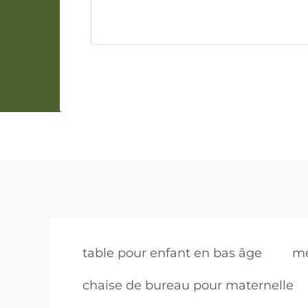
table pour enfant en bas âge
me
chaise de bureau pour maternelle