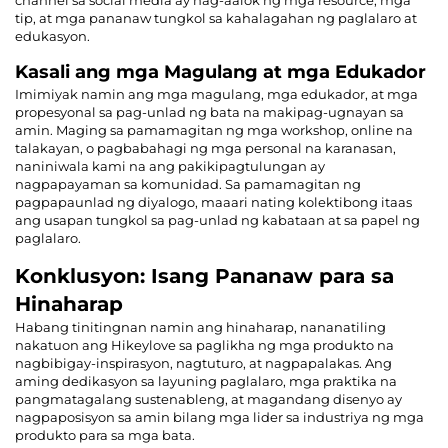
tip, at mga pananaw tungkol sa kahalagahan ng paglalaro at
edukasyon.
Kasali ang mga Magulang at mga Edukador
Imimiyak namin ang mga magulang, mga edukador, at mga
propesyonal sa pag-unlad ng bata na makipag-ugnayan sa
amin. Maging sa pamamagitan ng mga workshop, online na
talakayan, o pagbabahagi ng mga personal na karanasan,
naniniwala kami na ang pakikipagtulungan ay
nagpapayaman sa komunidad. Sa pamamagitan ng
pagpapaunlad ng diyalogo, maaari nating kolektibong itaas
ang usapan tungkol sa pag-unlad ng kabataan at sa papel ng
paglalaro.
Konklusyon: Isang Pananaw para sa
Hinaharap
Habang tinitingnan namin ang hinaharap, nananatiling
nakatuon ang Hikeylove sa paglikha ng mga produkto na
nagbibigay-inspirasyon, nagtuturo, at nagpapalakas. Ang
aming dedikasyon sa layuning paglalaro, mga praktika na
pangmatagalang sustenableng, at magandang disenyo ay
nagpaposisyon sa amin bilang mga lider sa industriya ng mga
produkto para sa mga bata.