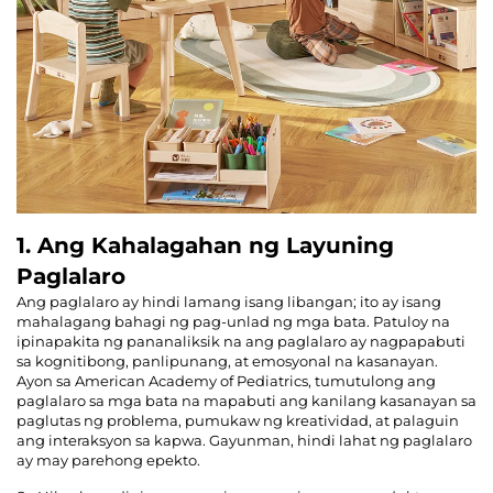
1. Ang Kahalagahan ng Layuning
Paglalaro
Ang paglalaro ay hindi lamang isang libangan; ito ay isang
mahalagang bahagi ng pag-unlad ng mga bata. Patuloy na
ipinapakita ng pananaliksik na ang paglalaro ay nagpapabuti
sa kognitibong, panlipunang, at emosyonal na kasanayan.
Ayon sa American Academy of Pediatrics, tumutulong ang
paglalaro sa mga bata na mapabuti ang kanilang kasanayan sa
paglutas ng problema, pumukaw ng kreatividad, at palaguin
ang interaksyon sa kapwa. Gayunman, hindi lahat ng paglalaro
ay may parehong epekto.