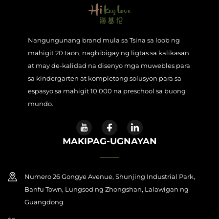
Nangungunang brand mula sa Tsina sa loob ng
mahigit 20 taon, nagbibigay ng ligtas sa kalikasan
at may de-kalidad na disenyo mga muwebles para
sa kindergarten at kompletong solusyon para sa
espasyo sa mahigit 10,000 na preschool sa buong
mundo.
MAKIPAG-UGNAYAN
Numero 26 Gongye Avenue, Shunjing Industrial Park,
Banfu Town, Lungsod ng Zhongshan, Lalawigan ng
Guangdong