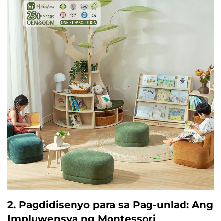
2. Pagdidisenyo para sa Pag-unlad: Ang
Impluwensya ng Montessori