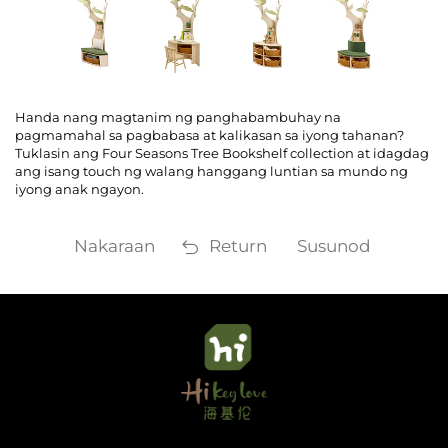
Handa nang magtanim ng panghabambuhay na
pagmamahal sa pagbabasa at kalikasan sa iyong tahanan?
Tuklasin ang Four Seasons Tree Bookshelf collection at idagdag
ang isang touch ng walang hanggang luntian sa mundo ng
iyong anak ngayon.
Nakaraan
Return
Susunod