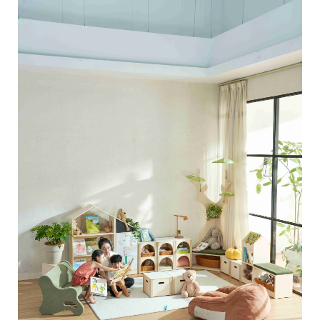
Makipag-ugnayan sa Amin
Mga Blog