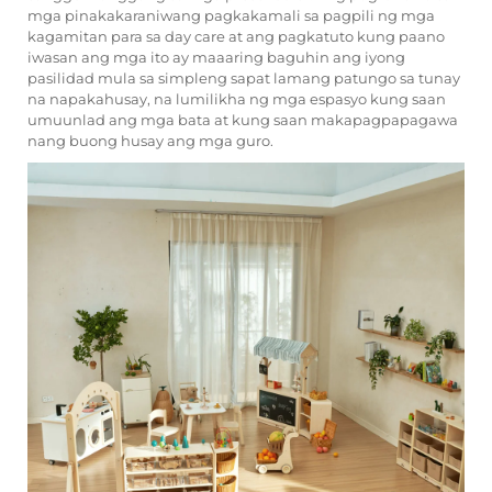
mga pinakakaraniwang pagkakamali sa pagpili ng mga
kagamitan para sa day care at ang pagkatuto kung paano
iwasan ang mga ito ay maaaring baguhin ang iyong
pasilidad mula sa simpleng sapat lamang patungo sa tunay
na napakahusay, na lumilikha ng mga espasyo kung saan
umuunlad ang mga bata at kung saan makapagpapagawa
nang buong husay ang mga guro.