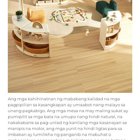
Ang mga kahihinatnan ng mababang kalidad na mga
pagpipilian sa kasangkapan ay umaabot nang malayo sa
unang pagkabigo. Ang mga mesa na may maling sukat ay
pumipilit sa mga bata na umupo nang hindi natural, na
nakakabarra sa pag-unlad ng kanilang mga kasanayan sa
manipis na motor, ang mga yunit na hindi ligtas para sa
imbakan ay lumilikha ng panganib na mabuhat o