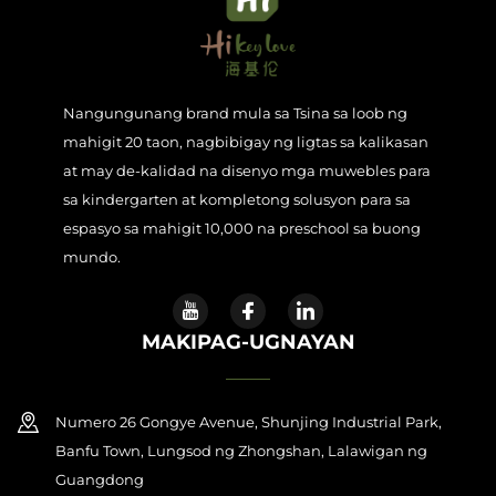
Nangungunang brand mula sa Tsina sa loob ng
mahigit 20 taon, nagbibigay ng ligtas sa kalikasan
at may de-kalidad na disenyo mga muwebles para
sa kindergarten at kompletong solusyon para sa
espasyo sa mahigit 10,000 na preschool sa buong
mundo.
MAKIPAG-UGNAYAN
Numero 26 Gongye Avenue, Shunjing Industrial Park,
Banfu Town, Lungsod ng Zhongshan, Lalawigan ng
Guangdong