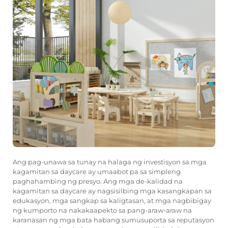
Ang pag-unawa sa tunay na halaga ng investisyon sa mga
kagamitan sa daycare ay umaabot pa sa simpleng
paghahambing ng presyo. Ang mga de-kalidad na
kagamitan sa daycare ay nagsisilbing mga kasangkapan sa
edukasyon, mga sangkap sa kaligtasan, at mga nagbibigay
ng kumporto na nakakaapekto sa pang-araw-araw na
karanasan ng mga bata habang sumusuporta sa reputasyon