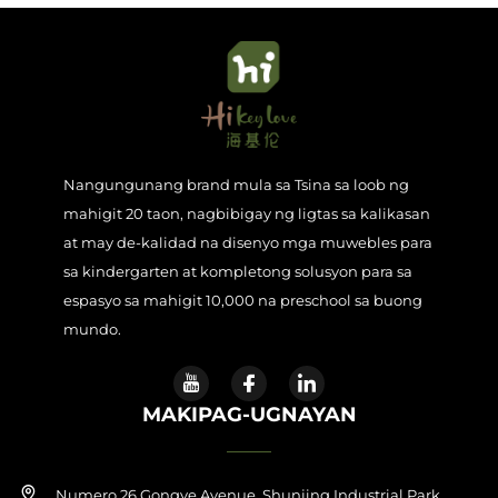
Nangungunang brand mula sa Tsina sa loob ng
mahigit 20 taon, nagbibigay ng ligtas sa kalikasan
at may de-kalidad na disenyo mga muwebles para
sa kindergarten at kompletong solusyon para sa
espasyo sa mahigit 10,000 na preschool sa buong
mundo.
MAKIPAG-UGNAYAN
Numero 26 Gongye Avenue, Shunjing Industrial Park,