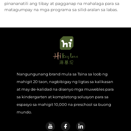
pinananatili ang tibay at pagganap na mahalaga para sa
matagumpay na mga programa sa silid-aralan sa labas.
Nangungunang brand mula sa Tsina sa loob ng
mahigit 20 taon, nagbibigay ng ligtas sa kalikasan
at may de-kalidad na disenyo mga muwebles para
sa kindergarten at kompletong solusyon para sa
espasyo sa mahigit 10,000 na preschool sa buong
mundo.