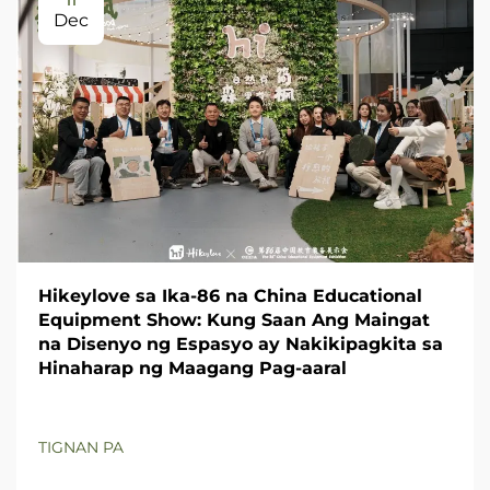
Dec
Hikeylove sa Ika-86 na China Educational
Equipment Show: Kung Saan Ang Maingat
na Disenyo ng Espasyo ay Nakikipagkita sa
Hinaharap ng Maagang Pag-aaral
TIGNAN PA