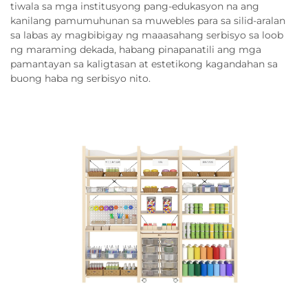
tiwala sa mga institusyong pang-edukasyon na ang
kanilang pamumuhunan sa muwebles para sa silid-aralan
sa labas ay magbibigay ng maaasahang serbisyo sa loob
ng maraming dekada, habang pinapanatili ang mga
pamantayan sa kaligtasan at estetikong kagandahan sa
buong haba ng serbisyo nito.