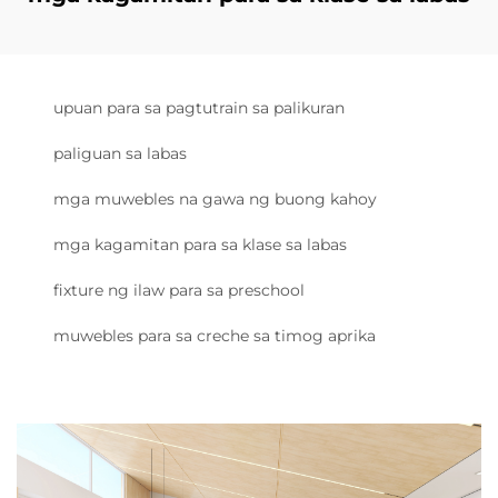
upuan para sa pagtutrain sa palikuran
paliguan sa labas
mga muwebles na gawa ng buong kahoy
mga kagamitan para sa klase sa labas
fixture ng ilaw para sa preschool
muwebles para sa creche sa timog aprika