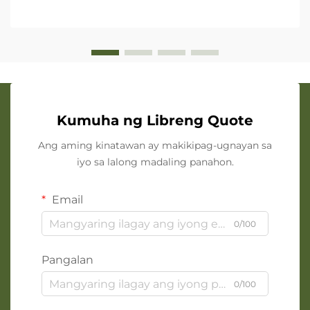
Kumuha ng Libreng Quote
Ang aming kinatawan ay makikipag-ugnayan sa
iyo sa lalong madaling panahon.
Email
0/100
Pangalan
0/100