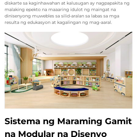
diskarte sa kaginhawahan at kalusugan ay nagpapakita ng
malaking epekto na maaaring idulot ng maingat na
dinisenyong muwebles sa silid-aralan sa labas sa mga
resulta ng edukasyon at kagalingan ng mag-aaral.
Sistema ng Maraming Gamit
na Modular na Disenyo