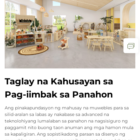
Taglay na Kahusayan sa
Pag-iimbak sa Panahon
Ang pinakapundasyon ng mahusay na muwebles para sa
silid-aralan sa labas ay nakabase sa advanced na
teknolohiyang lumalaban sa panahon na nagsisiguro ng
paggamit nito buong taon anuman ang mga hamon mula
sa kapaligiran. Ang sopistikadong paraan sa disenyo ng