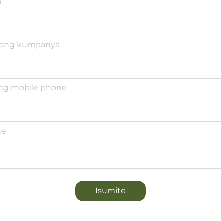
Isumite