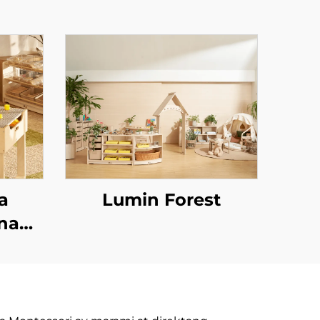
a
Lumin Forest
na