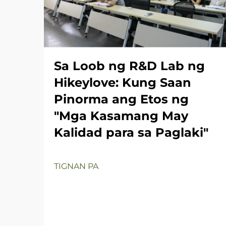
Sa Loob ng R&D Lab ng
Hikeylove: Kung Saan
Pinorma ang Etos ng
"Mga Kasamang May
Kalidad para sa Paglaki"
TIGNAN PA