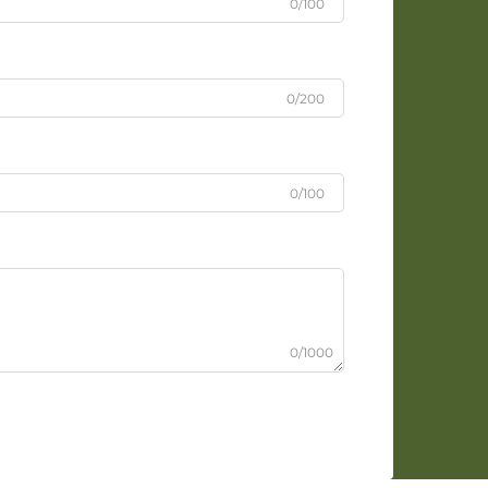
0/100
0/200
0/100
0/1000