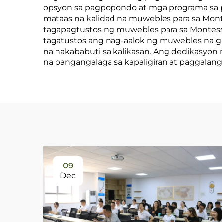
opsyon sa pagpopondo at mga programa sa 
mataas na kalidad na muwebles para sa Mont
tagapagtustos ng muwebles para sa Montesso
tagatustos ang nag-aalok ng muwebles na 
na nakababuti sa kalikasan. Ang dedikasyon 
na pangangalaga sa kapaligiran at paggalang 
09
Dec