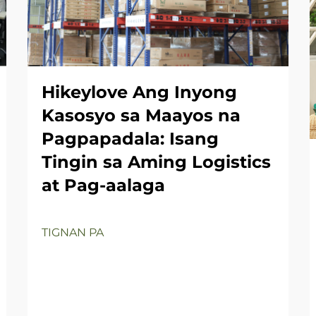
Hikeylove Ang Inyong
Kasosyo sa Maayos na
Pagpapadala: Isang
Tingin sa Aming Logistics
at Pag-aalaga
TIGNAN PA