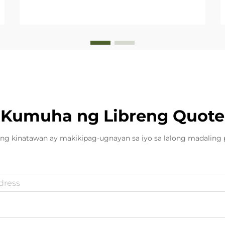
Kumuha ng Libreng Quote
ng kinatawan ay makikipag-ugnayan sa iyo sa lalong madaling 