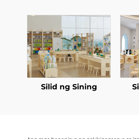
Silid ng Sining
S